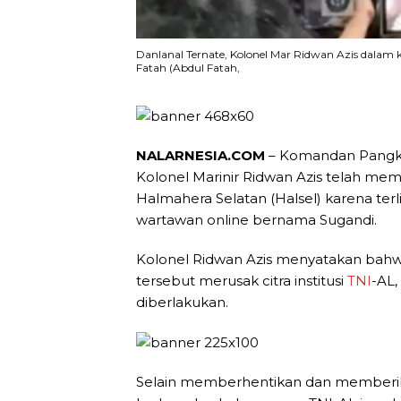
Danlanal Ternate, Kolonel Mar Ridwan Azis dalam 
Fatah (Abdul Fatah,
NALARNESIA.COM
– Komandan Pangk
Kolonel Marinir Ridwan Azis telah m
Halmahera Selatan (Halsel) karena ter
wartawan online bernama Sugandi.
Kolonel Ridwan Azis menyatakan bahw
tersebut merusak citra institusi
TNI
-AL,
diberlakukan.
Selain memberhentikan dan memberik