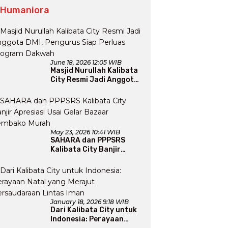
 Humaniora
June 18, 2026 12:05 WIB
Masjid Nurullah Kalibata
City Resmi Jadi Anggota
DMI, Pengurus Siap
Perluas Program Dakwah
May 23, 2026 10:41 WIB
SAHARA dan PPPSRS
Kalibata City Banjir
Apresiasi Usai Gelar
Bazaar Sembako Murah
January 18, 2026 9:18 WIB
Dari Kalibata City untuk
Indonesia: Perayaan