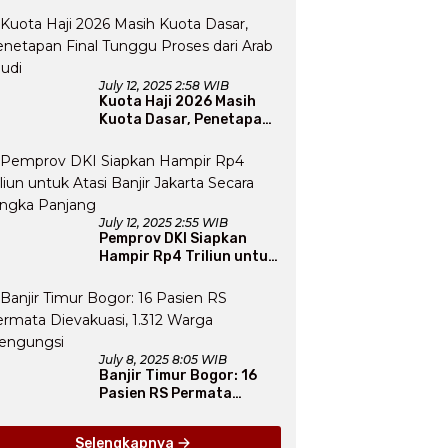
Natal yang Merajut
Persaudaraan Lintas
Iman
July 12, 2025 2:58 WIB
Kuota Haji 2026 Masih
Kuota Dasar, Penetapan
Final Tunggu Proses dari
Arab Saudi
July 12, 2025 2:55 WIB
Pemprov DKI Siapkan
Hampir Rp4 Triliun untuk
Atasi Banjir Jakarta
Secara Jangka Panjang
July 8, 2025 8:05 WIB
Banjir Timur Bogor: 16
Pasien RS Permata
Dievakuasi, 1.312 Warga
Mengungsi
Selengkapnya