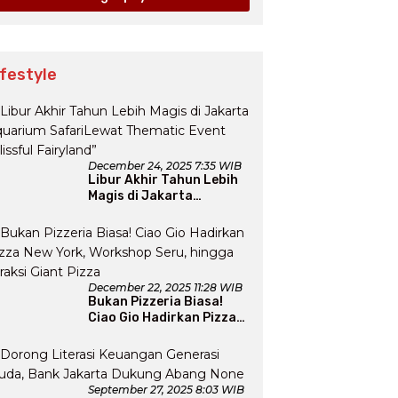
ifestyle
December 24, 2025 7:35 WIB
Libur Akhir Tahun Lebih
Magis di Jakarta
Aquarium SafariLewat
Thematic Event “Blissful
Fairyland”
December 22, 2025 11:28 WIB
Bukan Pizzeria Biasa!
Ciao Gio Hadirkan Pizza
New York, Workshop
Seru, hingga Atraksi
Giant Pizza
September 27, 2025 8:03 WIB