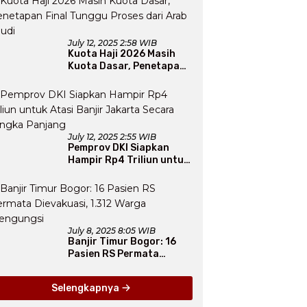
Iman
July 12, 2025 2:58 WIB
Kuota Haji 2026 Masih
Kuota Dasar, Penetapan
Final Tunggu Proses dari
Arab Saudi
July 12, 2025 2:55 WIB
Pemprov DKI Siapkan
Hampir Rp4 Triliun untuk
Atasi Banjir Jakarta
Secara Jangka Panjang
July 8, 2025 8:05 WIB
Banjir Timur Bogor: 16
Pasien RS Permata
Dievakuasi, 1.312 Warga
Mengungsi
Selengkapnya