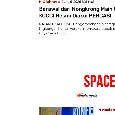
N Olahraga
June 6, 2026 9:15 WIB
Berawal dari Nongkrong Main C
KCCCI Resmi Diakui PERCASI
NALARNESIA.COM – Pengembangan olahraga 
lingkungan hunian vertikal memasuki babak b
City Chess Club…
N Nasion