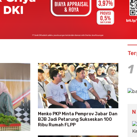
Ter
1
N
Menko PKP Minta Pemprov Jabar Dan
BJB Jadi Petarung Sukseskan 100
Ribu Rumah FLPP