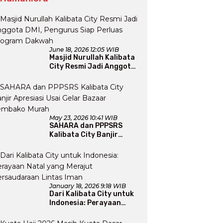
June 18, 2026 12:05 WIB
Masjid Nurullah Kalibata
City Resmi Jadi Anggota
DMI, Pengurus Siap
Perluas Program Dakwah
May 23, 2026 10:41 WIB
SAHARA dan PPPSRS
Kalibata City Banjir
Apresiasi Usai Gelar
Bazaar Sembako Murah
January 18, 2026 9:18 WIB
Dari Kalibata City untuk
Indonesia: Perayaan
Natal yang Merajut
Persaudaraan Lintas