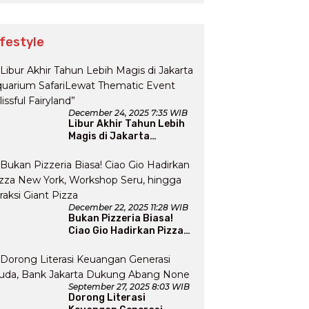
ifestyle
December 24, 2025 7:35 WIB
Libur Akhir Tahun Lebih
Magis di Jakarta
Aquarium SafariLewat
Thematic Event “Blissful
Fairyland”
December 22, 2025 11:28 WIB
Bukan Pizzeria Biasa!
Ciao Gio Hadirkan Pizza
New York, Workshop
Seru, hingga Atraksi
Giant Pizza
September 27, 2025 8:03 WIB
Dorong Literasi