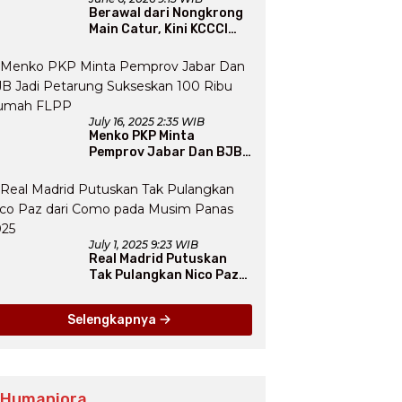
Berawal dari Nongkrong
Main Catur, Kini KCCCI
Resmi Diakui PERCASI
July 16, 2025 2:35 WIB
Menko PKP Minta
Pemprov Jabar Dan BJB
Jadi Petarung Sukseskan
100 Ribu Rumah FLPP
July 1, 2025 9:23 WIB
Real Madrid Putuskan
Tak Pulangkan Nico Paz
dari Como pada Musim
Panas 2025
Selengkapnya
 Humaniora