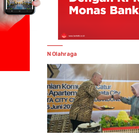
N Olahraga