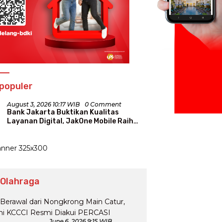
populer
August 3, 2026 10:17 WIB
0 Comment
Bank Jakarta Buktikan Kualitas
Layanan Digital, JakOne Mobile Raih
Penghargaan Nasional
 Olahraga
June 6, 2026 9:15 WIB