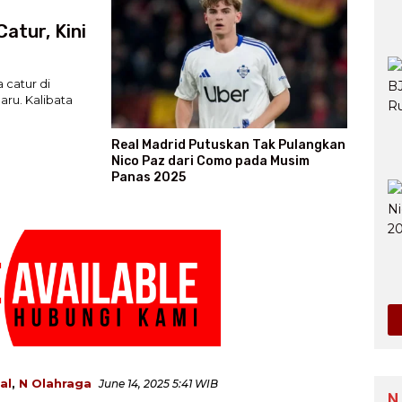
atur, Kini
catur di
aru. Kalibata
Real Madrid Putuskan Tak Pulangkan
Nico Paz dari Como pada Musim
Panas 2025
al
,
N Olahraga
June 14, 2025 5:41 WIB
N