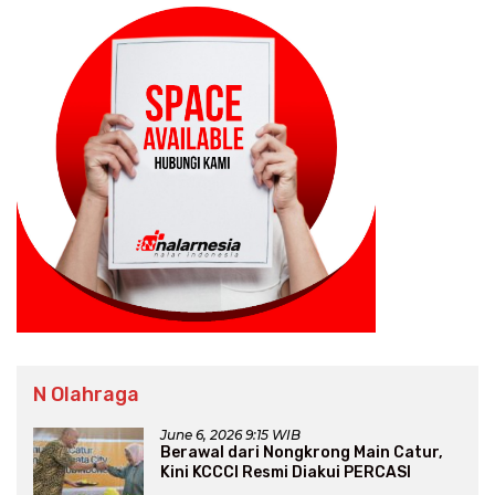
N Olahraga
June 6, 2026 9:15 WIB
Berawal dari Nongkrong Main Catur,
Kini KCCCI Resmi Diakui PERCASI