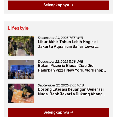
Selengkapnya
Lifestyle
December 24, 2025 7:35 WIB
Libur Akhir Tahun Lebih Magis di
Jakarta Aquarium SafariLewat
Thematic Event “Blissful Fairyland”
December 22, 2025 11:28 WIB
Bukan Pizzeria Biasa! Ciao Gio
Hadirkan Pizza New York, Workshop
Seru, hingga Atraksi Giant Pizza
September 27, 2025 8:03 WIB
Dorong Literasi Keuangan Generasi
Muda, Bank Jakarta Dukung Abang
None
Selengkapnya