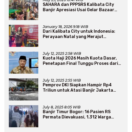
SAHARA dan PPPSRS Kalibata City
Banjir Apresiasi Usai Gelar Bazaar
Sembako Murah
January 18, 2026 9:18 WIB
Dari Kalibata City untuk Indonesia:
Perayaan Natal yang Merajut
Persaudaraan Lintas Iman
July 12, 2025 2:58 WIB
Kuota Haji 2026 Masih Kuota Dasar,
Penetapan Final Tunggu Proses dari
Arab Saudi
July 12, 2025 2:55 WIB
Pemprov DKI Siapkan Hampir Rp4
Triliun untuk Atasi Banjir Jakarta
Secara Jangka Panjang
July 8, 2025 8:05 WIB
Banjir Timur Bogor: 16 Pasien RS
Permata Dievakuasi, 1.312 Warga
Mengungsi