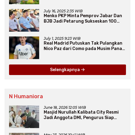
July 16, 2025 2:35 WIB
Menko PKP Minta Pemprov Jabar Dan
BJB Jadi Petarung Sukseskan 100
Ribu Rumah FLPP
July 1, 2025 9:23 WIB
Real Madrid Putuskan Tak Pulangkan
Nico Paz dari Como pada Musim Panas
2025
Selengkapnya
N Humaniora
June 18, 2026 12:05 WIB
Masjid Nurullah Kalibata City Resmi
Jadi Anggota DMI, Pengurus Siap
Perluas Program Dakwah
May 23, 2026 10:41 WIB