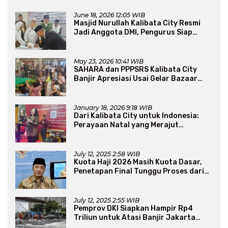
June 18, 2026 12:05 WIB
Masjid Nurullah Kalibata City Resmi
Jadi Anggota DMI, Pengurus Siap
Perluas Program Dakwah
May 23, 2026 10:41 WIB
SAHARA dan PPPSRS Kalibata City
Banjir Apresiasi Usai Gelar Bazaar
Sembako Murah
January 18, 2026 9:18 WIB
Dari Kalibata City untuk Indonesia:
Perayaan Natal yang Merajut
Persaudaraan Lintas Iman
July 12, 2025 2:58 WIB
Kuota Haji 2026 Masih Kuota Dasar,
Penetapan Final Tunggu Proses dari
Arab Saudi
July 12, 2025 2:55 WIB
Pemprov DKI Siapkan Hampir Rp4
Triliun untuk Atasi Banjir Jakarta
Secara Jangka Panjang