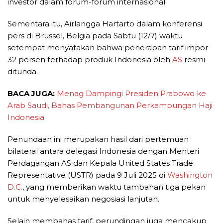
investor dalam forum-forum internasional.
Sementara itu, Airlangga Hartarto dalam konferensi
pers di Brussel, Belgia pada Sabtu (12/7) waktu
setempat menyatakan bahwa penerapan tarif impor
32 persen terhadap produk Indonesia oleh
AS
resmi
ditunda.
BACA JUGA:
Menag Dampingi Presiden Prabowo ke
Arab Saudi, Bahas Pembangunan Perkampungan Haji
Indonesia
Penundaan ini merupakan hasil dari pertemuan
bilateral antara delegasi Indonesia dengan Menteri
Perdagangan AS dan Kepala United States Trade
Representative (USTR) pada 9 Juli 2025 di
Washington
D.C.
, yang memberikan waktu tambahan tiga pekan
untuk menyelesaikan negosiasi lanjutan.
Selain membahas tarif, perundingan juga mencakup