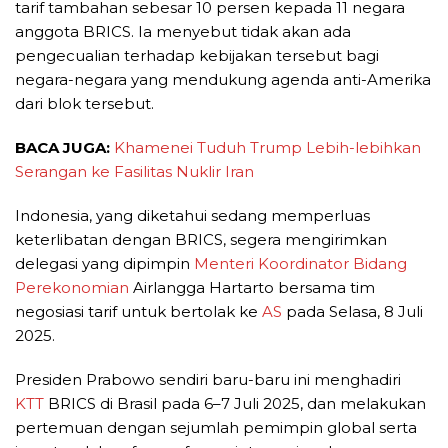
tarif tambahan sebesar 10 persen kepada 11 negara
anggota BRICS. Ia menyebut tidak akan ada
pengecualian terhadap kebijakan tersebut bagi
negara-negara yang mendukung agenda anti-Amerika
dari blok tersebut.
BACA JUGA:
Khamenei Tuduh Trump Lebih-lebihkan
Serangan ke Fasilitas Nuklir Iran
Indonesia, yang diketahui sedang memperluas
keterlibatan dengan BRICS, segera mengirimkan
delegasi yang dipimpin
Menteri Koordinator Bidang
Perekonomian
Airlangga Hartarto bersama tim
negosiasi tarif untuk bertolak ke
AS
pada Selasa, 8 Juli
2025.
Presiden Prabowo sendiri baru-baru ini menghadiri
KTT
BRICS di Brasil pada 6–7 Juli 2025, dan melakukan
pertemuan dengan sejumlah pemimpin global serta