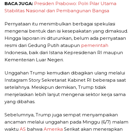
BACA JUGA:
Presiden Prabowo: Polri Pilar Utama
Stabilitas Nasional dan Pembangunan Bangsa
Pernyataan itu menimbulkan berbagai spekulasi
mengenai bentuk dan isi kesepakatan yang dimaksud.
Hingga laporan ini diturunkan, belum ada pernyataan
resmi dari Gedung Putih ataupun
pemerintah
Indonesia, baik dari Istana Kepresidenan RI maupun
Kementerian Luar Negeri.
Unggahan Trump kemudian dibagikan ulang melalui
Instagram Story Sekretariat Kabinet RI beberapa saat
setelahnya. Meskipun demikian, Trump tidak
menjelaskan lebih lanjut mengenai sektor kerja sama
yang dibahas.
Sebelumnya, Trump juga sempat menyampaikan
ancaman melalui unggahan pada Minggu (6/7) malam
waktu
AS
bahwa
Amerika
Serikat akan menerapkan