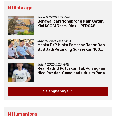
N Olahraga
June 6, 2026 9:15 WIB
Berawal dari Nongkrong Main Catur,
Kini KCCCI Resmi Diakui PERCASI
July 16, 2025 2:35 WIB
Menko PKP Minta Pemprov Jabar Dan
BJB Jadi Petarung Sukseskan 100
Ribu Rumah FLPP
July 1, 2025 9:23 WIB
Real Madrid Putuskan Tak Pulangkan
Nico Paz dari Como pada Musim Panas
2025
Selengkapnya
N Humaniora