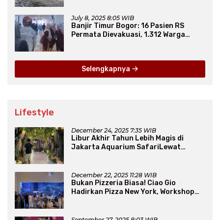
July 8, 2025 8:05 WIB
Banjir Timur Bogor: 16 Pasien RS
Permata Dievakuasi, 1.312 Warga
Mengungsi
Selengkapnya
Lifestyle
December 24, 2025 7:35 WIB
Libur Akhir Tahun Lebih Magis di
Jakarta Aquarium SafariLewat
Thematic Event “Blissful Fairyland”
December 22, 2025 11:28 WIB
Bukan Pizzeria Biasa! Ciao Gio
Hadirkan Pizza New York, Workshop
Seru, hingga Atraksi Giant Pizza
September 27, 2025 8:03 WIB