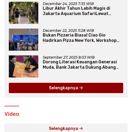
December 24, 2025 7:35 WIB
Libur Akhir Tahun Lebih Magis di
Jakarta Aquarium SafariLewat
Thematic Event “Blissful Fairyland”
December 22, 2025 11:28 WIB
Bukan Pizzeria Biasa! Ciao Gio
Hadirkan Pizza New York, Workshop
Seru, hingga Atraksi Giant Pizza
September 27, 2025 8:03 WIB
Dorong Literasi Keuangan Generasi
Muda, Bank Jakarta Dukung Abang
None
Selengkapnya
Video
Selengkapnya