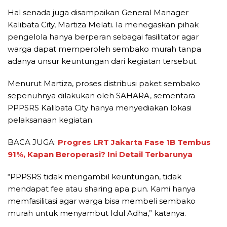
Hal senada juga disampaikan General Manager
Kalibata City, Martiza Melati. Ia menegaskan pihak
pengelola hanya berperan sebagai fasilitator agar
warga dapat memperoleh sembako murah tanpa
adanya unsur keuntungan dari kegiatan tersebut.
Menurut Martiza, proses distribusi paket sembako
sepenuhnya dilakukan oleh SAHARA, sementara
PPPSRS Kalibata City hanya menyediakan lokasi
pelaksanaan kegiatan.
BACA JUGA:
Progres LRT Jakarta Fase 1B Tembus
91%, Kapan Beroperasi? Ini Detail Terbarunya
“PPPSRS tidak mengambil keuntungan, tidak
mendapat fee atau sharing apa pun. Kami hanya
memfasilitasi agar warga bisa membeli sembako
murah untuk menyambut Idul Adha,” katanya.