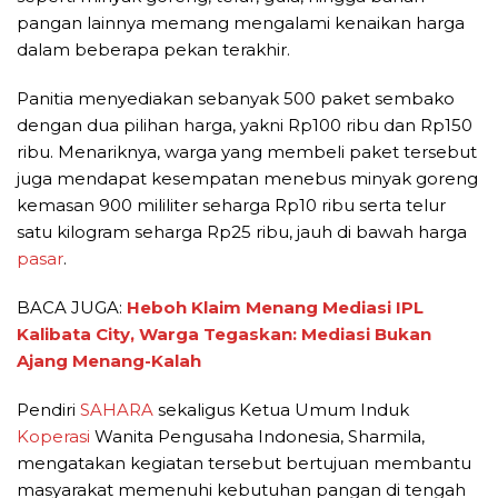
pangan lainnya memang mengalami kenaikan harga
dalam beberapa pekan terakhir.
Panitia menyediakan sebanyak 500 paket sembako
dengan dua pilihan harga, yakni Rp100 ribu dan Rp150
ribu. Menariknya, warga yang membeli paket tersebut
juga mendapat kesempatan menebus minyak goreng
kemasan 900 mililiter seharga Rp10 ribu serta telur
satu kilogram seharga Rp25 ribu, jauh di bawah harga
pasar
.
BACA JUGA:
Heboh Klaim Menang Mediasi IPL
Kalibata City, Warga Tegaskan: Mediasi Bukan
Ajang Menang-Kalah
Pendiri
SAHARA
sekaligus Ketua Umum Induk
Koperasi
Wanita Pengusaha Indonesia, Sharmila,
mengatakan kegiatan tersebut bertujuan membantu
masyarakat memenuhi kebutuhan pangan di tengah