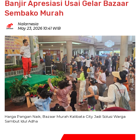
Banjir Apresiasi Usai Gelar Bazaar
Sembako Murah
Nalarnesia
May 23, 2026 10:41 WIB
Harga Pangan Naik, Bazaar Murah Kalibata City Jadi Solusi Warga
Sambut Idul Adha