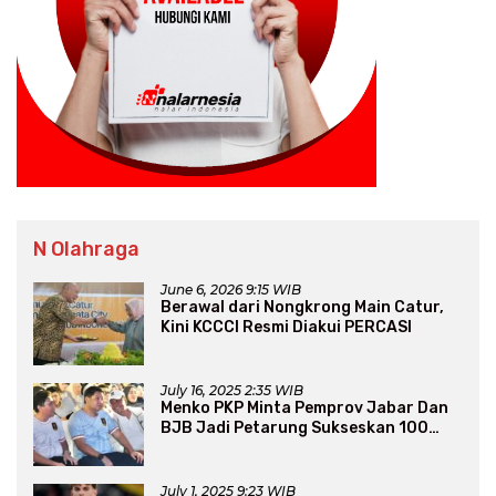
N Olahraga
June 6, 2026 9:15 WIB
Berawal dari Nongkrong Main Catur,
Kini KCCCI Resmi Diakui PERCASI
July 16, 2025 2:35 WIB
Menko PKP Minta Pemprov Jabar Dan
BJB Jadi Petarung Sukseskan 100
Ribu Rumah FLPP
July 1, 2025 9:23 WIB