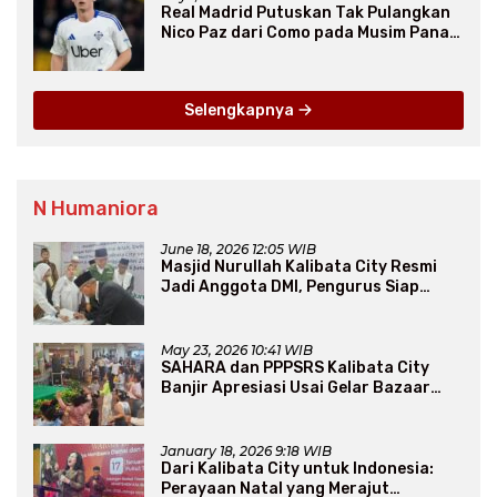
Real Madrid Putuskan Tak Pulangkan
Nico Paz dari Como pada Musim Panas
2025
Selengkapnya
N Humaniora
June 18, 2026 12:05 WIB
Masjid Nurullah Kalibata City Resmi
Jadi Anggota DMI, Pengurus Siap
Perluas Program Dakwah
May 23, 2026 10:41 WIB
SAHARA dan PPPSRS Kalibata City
Banjir Apresiasi Usai Gelar Bazaar
Sembako Murah
January 18, 2026 9:18 WIB
Dari Kalibata City untuk Indonesia:
Perayaan Natal yang Merajut