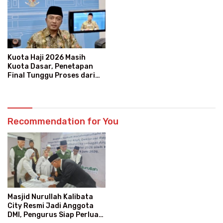
Kuota Haji 2026 Masih
Kuota Dasar, Penetapan
Final Tunggu Proses dari
Arab Saudi
Recommendation for You
Masjid Nurullah Kalibata
City Resmi Jadi Anggota
DMI, Pengurus Siap Perluas