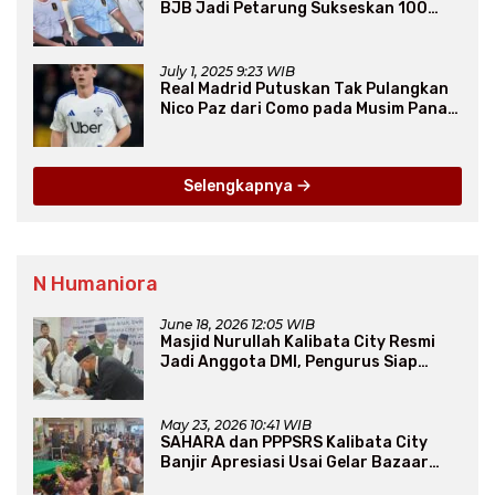
BJB Jadi Petarung Sukseskan 100
Ribu Rumah FLPP
July 1, 2025 9:23 WIB
Real Madrid Putuskan Tak Pulangkan
Nico Paz dari Como pada Musim Panas
2025
Selengkapnya
N Humaniora
June 18, 2026 12:05 WIB
Masjid Nurullah Kalibata City Resmi
Jadi Anggota DMI, Pengurus Siap
Perluas Program Dakwah
May 23, 2026 10:41 WIB
SAHARA dan PPPSRS Kalibata City
Banjir Apresiasi Usai Gelar Bazaar
Sembako Murah