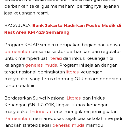
perbankan sekaligus memahami pentingnya layanan
jasa keuangan resmi.
BACA JUGA:
Bank Jakarta Hadirkan Posko Mudik di
Rest Area KM 429 Semarang
Program KEJAR sendiri merupakan bagian dari upaya
pemerintah
bersama sektor perbankan dan regulator
untuk memperkuat
literasi
dan inklusi keuangan di
kalangan
generasi muda
. Program ini sejalan dengan
target nasional peningkatan
literasi
keuangan
masyarakat yang terus didorong OJK dalam beberapa
tahun terakhir.
Berdasarkan Survei Nasional
Literasi
dan Inklusi
Keuangan (SNLIK) OJK, tingkat literasi keuangan
masyarakat
Indonesia
terus mengalami peningkatan.
Pemerintah
menilai edukasi sejak usia sekolah menjadi
langkah strategis agar
generasi muda
mampu