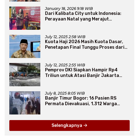
January 18, 2026 9:18 WIB
Dari Kalibata City untuk Indonesia:
Perayaan Natal yang Merajut
Persaudaraan Lintas Iman
July 12, 2025 2:58 WIB
Kuota Haji 2026 Masih Kuota Dasar,
Penetapan Final Tunggu Proses dari
Arab Saudi
July 12, 2025 2:55 WIB
Pemprov DKI Siapkan Hampir Rp4
Triliun untuk Atasi Banjir Jakarta
Secara Jangka Panjang
July 8, 2025 8:05 WIB
Banjir Timur Bogor: 16 Pasien RS
Permata Dievakuasi, 1.312 Warga
Mengungsi
Selengkapnya