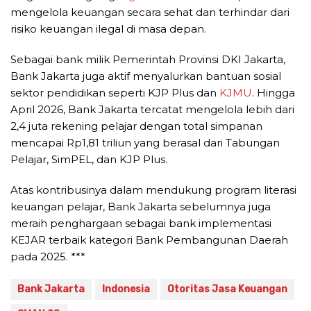
mengelola keuangan secara sehat dan terhindar dari
risiko keuangan ilegal di masa depan.
Sebagai bank milik Pemerintah Provinsi DKI Jakarta,
Bank Jakarta juga aktif menyalurkan bantuan sosial
sektor pendidikan seperti KJP Plus dan
KJMU
. Hingga
April 2026, Bank Jakarta tercatat mengelola lebih dari
2,4 juta rekening pelajar dengan total simpanan
mencapai Rp1,81 triliun yang berasal dari Tabungan
Pelajar, SimPEL, dan KJP Plus.
Atas kontribusinya dalam mendukung program literasi
keuangan pelajar, Bank Jakarta sebelumnya juga
meraih penghargaan sebagai bank implementasi
KEJAR terbaik kategori Bank Pembangunan Daerah
pada 2025. ***
Bank Jakarta
Indonesia
Otoritas Jasa Keuangan