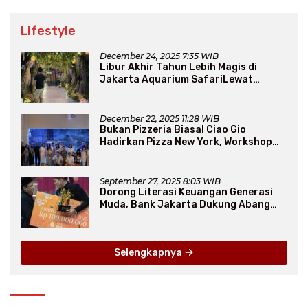
Lifestyle
December 24, 2025 7:35 WIB
Libur Akhir Tahun Lebih Magis di
Jakarta Aquarium SafariLewat
Thematic Event “Blissful Fairyland”
December 22, 2025 11:28 WIB
Bukan Pizzeria Biasa! Ciao Gio
Hadirkan Pizza New York, Workshop
Seru, hingga Atraksi Giant Pizza
September 27, 2025 8:03 WIB
Dorong Literasi Keuangan Generasi
Muda, Bank Jakarta Dukung Abang
None
Selengkapnya