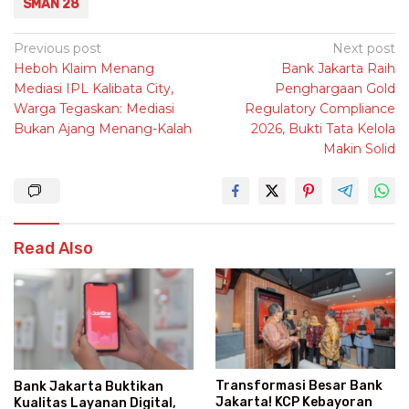
SMAN 28
Post
Previous post
Next post
Heboh Klaim Menang
Bank Jakarta Raih
navigation
Mediasi IPL Kalibata City,
Penghargaan Gold
Warga Tegaskan: Mediasi
Regulatory Compliance
Bukan Ajang Menang-Kalah
2026, Bukti Tata Kelola
Makin Solid
Read Also
Transformasi Besar Bank
Bank Jakarta Buktikan
Jakarta! KCP Kebayoran
Kualitas Layanan Digital,