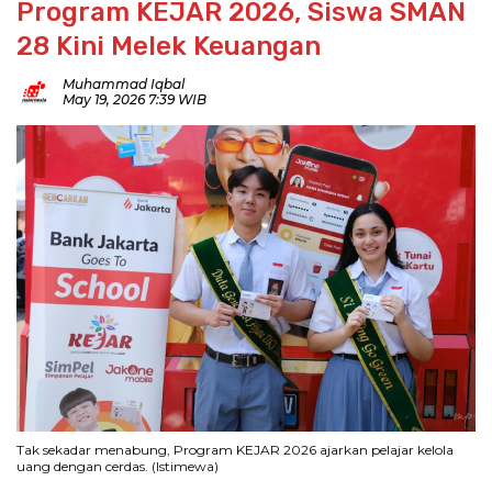
Program KEJAR 2026, Siswa SMAN
28 Kini Melek Keuangan
Muhammad Iqbal
May 19, 2026 7:39 WIB
Tak sekadar menabung, Program KEJAR 2026 ajarkan pelajar kelola
uang dengan cerdas. (Istimewa)