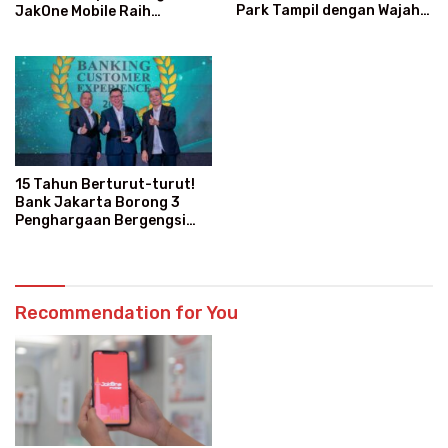
Park Tampil dengan Wajah
JakOne Mobile Raih
Baru dan Layanan Super
Penghargaan Nasional
Modern
15 Tahun Berturut-turut!
Bank Jakarta Borong 3
Penghargaan Bergengsi
Sekaligus
Recommendation for You