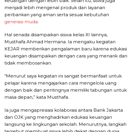
keuangan dengan lebih baik. Selain itu, siswa juga
menjadi lebih mengenal produk dan layanan
perbankan yang aman serta sesuai kebutuhan
generasi muda
.
Hal senada disampaikan siswa kelas XI lainnya,
Musthafa Ahmad Hermana. Ia mengaku kegiatan
KEJAR memberikan pengalaman baru karena edukasi
keuangan disampaikan dengan cara yang menarik dan
tidak membosankan.
“Menurut saya kegiatan ini sangat bermanfaat untuk
pelajar karena mengajarkan cara mengelola uang
dengan baik dan pentingnya memiliki tabungan untuk
masa depan,” kata Musthafa.
Ia juga mengapresiasi kolaborasi antara Bank Jakarta
dan OJK yang menghadirkan edukasi keuangan
langsung ke lingkungan sekolah. Menurutnya, langkah
tersebut membuat siswa lebih dekat dengan dunia