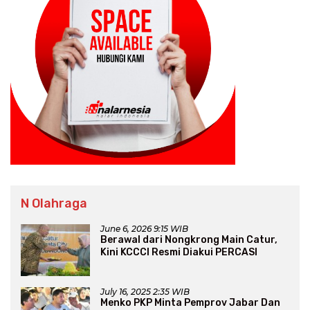
N Olahraga
June 6, 2026 9:15 WIB
Berawal dari Nongkrong Main Catur,
Kini KCCCI Resmi Diakui PERCASI
July 16, 2025 2:35 WIB
Menko PKP Minta Pemprov Jabar Dan