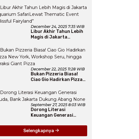
December 24, 2025 7:35 WIB
Libur Akhir Tahun Lebih
Magis di Jakarta
Aquarium SafariLewat
Thematic Event “Blissful
Fairyland”
December 22, 2025 11:28 WIB
Bukan Pizzeria Biasa!
Ciao Gio Hadirkan Pizza
New York, Workshop
Seru, hingga Atraksi
Giant Pizza
September 27, 2025 8:03 WIB
Dorong Literasi
Keuangan Generasi
Muda, Bank Jakarta
Dukung Abang None
Selengkapnya