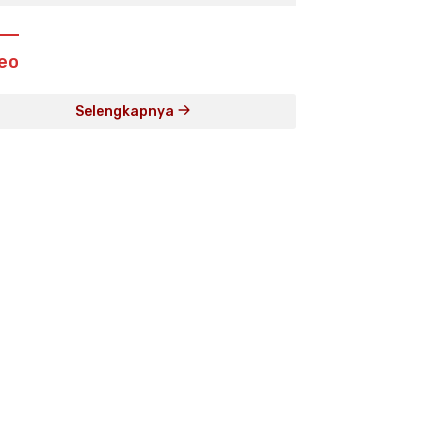
eo
Selengkapnya