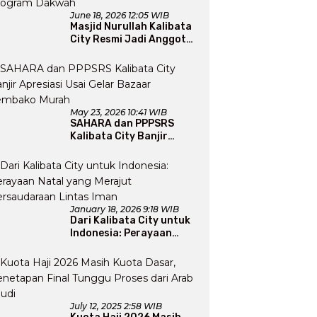
June 18, 2026 12:05 WIB
Masjid Nurullah Kalibata
City Resmi Jadi Anggota
DMI, Pengurus Siap
Perluas Program Dakwah
May 23, 2026 10:41 WIB
SAHARA dan PPPSRS
Kalibata City Banjir
Apresiasi Usai Gelar
Bazaar Sembako Murah
January 18, 2026 9:18 WIB
Dari Kalibata City untuk
Indonesia: Perayaan
Natal yang Merajut
Persaudaraan Lintas
Iman
July 12, 2025 2:58 WIB