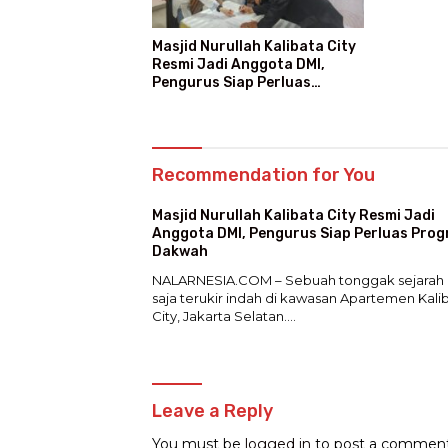
Masjid Nurullah Kalibata City
Resmi Jadi Anggota DMI,
Pengurus Siap Perluas
Program Dakwah
Recommendation for You
Masjid Nurullah Kalibata City Resmi Jadi
Anggota DMI, Pengurus Siap Perluas Pro
Dakwah
NALARNESIA.COM – Sebuah tonggak sejarah 
saja terukir indah di kawasan Apartemen Kali
City, Jakarta Selatan….
Leave a Reply
You must be
logged in
to post a comment