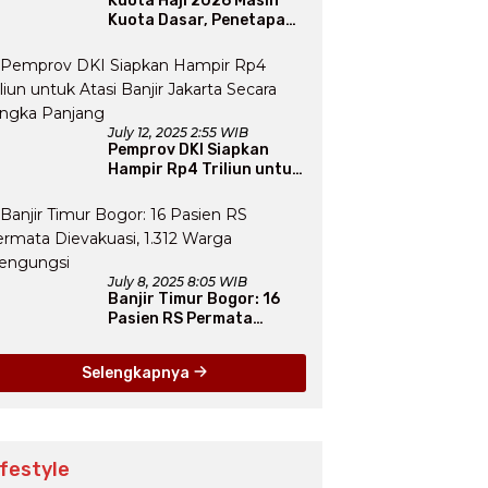
Kuota Haji 2026 Masih
Kuota Dasar, Penetapan
Final Tunggu Proses dari
Arab Saudi
July 12, 2025 2:55 WIB
Pemprov DKI Siapkan
Hampir Rp4 Triliun untuk
Atasi Banjir Jakarta
Secara Jangka Panjang
July 8, 2025 8:05 WIB
Banjir Timur Bogor: 16
Pasien RS Permata
Dievakuasi, 1.312 Warga
Mengungsi
Selengkapnya
ifestyle