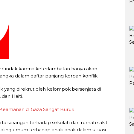
ertindak karena keterlambatan hanya akan
angka dalam daftar panjang korban konflik.
k yang direkrut oleh kelompok bersenjata di
 dan Haiti.
i Keamanan di Gaza Sangat Buruk
rta serangan terhadap sekolah dan rumah sakit
paling umum terhadap anak-anak dalam situasi