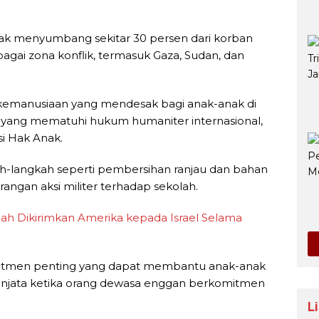
k menyumbang sekitar 30 persen dari korban
bagai zona konflik, termasuk Gaza, Sudan, dan
emanusiaan yang mendesak bagi anak-anak di
 yang mematuhi hukum humaniter internasional,
si Hak Anak.
h-langkah seperti pembersihan ranjau dan bahan
angan aksi militer terhadap sekolah.
ah Dikirimkan Amerika kepada Israel Selama
omitmen penting yang dapat membantu anak-anak
senjata ketika orang dewasa enggan berkomitmen
L