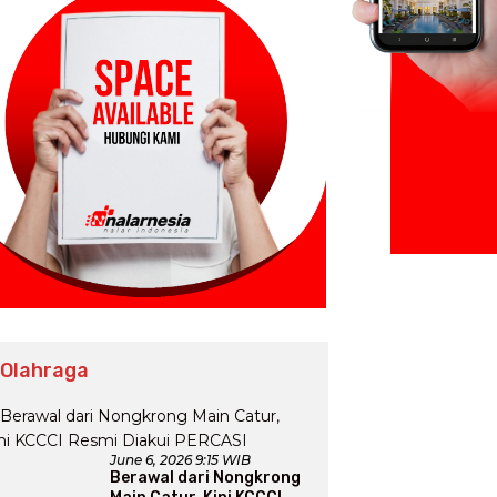
 Olahraga
June 6, 2026 9:15 WIB
Berawal dari Nongkrong