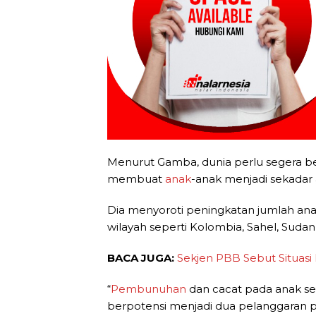
Menurut Gamba, dunia perlu segera b
membuat
anak
-anak menjadi sekadar 
Dia menyoroti peningkatan jumlah ana
wilayah seperti Kolombia, Sahel, Sudan,
BACA JUGA:
Sekjen PBB Sebut Situas
“
Pembunuhan
dan cacat pada anak se
berpotensi menjadi dua pelanggaran 