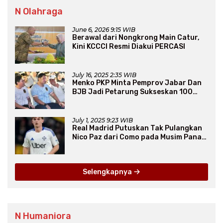
N Olahraga
June 6, 2026 9:15 WIB
Berawal dari Nongkrong Main Catur,
Kini KCCCI Resmi Diakui PERCASI
July 16, 2025 2:35 WIB
Menko PKP Minta Pemprov Jabar Dan
BJB Jadi Petarung Sukseskan 100
Ribu Rumah FLPP
July 1, 2025 9:23 WIB
Real Madrid Putuskan Tak Pulangkan
Nico Paz dari Como pada Musim Panas
2025
Selengkapnya
N Humaniora