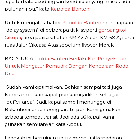
juga terbatas, sedangkan kendaraan yang masuk ada
puluhan ribu,” kata
Kapolda Banten
.
Untuk mengatasi hal ini,
Kapolda Banten
menerapkan
“delay system” di beberapa titik, seperti
gerbang tol
Cikupa
, area peristirahatan KM 43 A dan KM 68 A, serta
ruas Jalur Cikuasa Atas sebelum flyover Merak.
BACA JUGA:
Polda Banten Berlakukan Penyekatan
Untuk Mengatur Pemudik Dengan Kendaraan Roda
Dua
“Sudah kami optimalkan. Bahkan sampai tadi juga
kami sampaikan kapal pun kami jadikan sebagai
“buffer area”. Jadi, kapal sambil menunggu di
Bakauheni untuk bongkar, itu pun kami gunakan
sebagai tempat transit. Jadi ada 56 kapal, kami
gunakan semuanya,” kata Abdul.
Langkah ini bertujuan untuk mengurai kepadatan