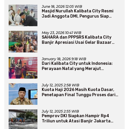
June 18, 2026 12:05 WIB
Masjid Nurullah Kalibata City Resmi
Jadi Anggota DMI, Pengurus Siap
Perluas Program Dakwah
May 23, 2026 10:41 WIB
SAHARA dan PPPSRS Kalibata City
Banjir Apresiasi Usai Gelar Bazaar
Sembako Murah
January 18, 2026 9:18 WIB
Dari Kalibata City untuk Indonesia:
Perayaan Natal yang Merajut
Persaudaraan Lintas Iman
July 12, 2025 2:58 WIB
Kuota Haji 2026 Masih Kuota Dasar,
Penetapan Final Tunggu Proses dari
Arab Saudi
July 12, 2025 2:55 WIB
Pemprov DKI Siapkan Hampir Rp4
Triliun untuk Atasi Banjir Jakarta
Secara Jangka Panjang