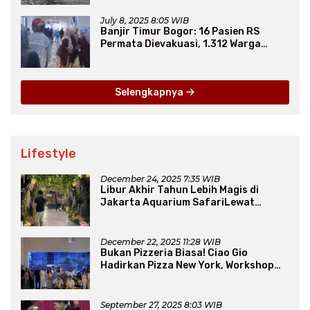
July 8, 2025 8:05 WIB
Banjir Timur Bogor: 16 Pasien RS
Permata Dievakuasi, 1.312 Warga
Mengungsi
Selengkapnya
Lifestyle
December 24, 2025 7:35 WIB
Libur Akhir Tahun Lebih Magis di
Jakarta Aquarium SafariLewat
Thematic Event “Blissful Fairyland”
December 22, 2025 11:28 WIB
Bukan Pizzeria Biasa! Ciao Gio
Hadirkan Pizza New York, Workshop
Seru, hingga Atraksi Giant Pizza
September 27, 2025 8:03 WIB