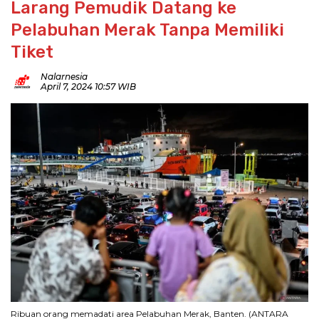
Larang Pemudik Datang ke
Pelabuhan Merak Tanpa Memiliki
Tiket
Nalarnesia
April 7, 2024 10:57 WIB
Ribuan orang memadati area Pelabuhan Merak, Banten. (ANTARA