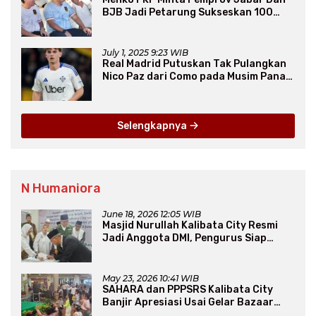
BJB Jadi Petarung Sukseskan 100
Ribu Rumah FLPP
July 1, 2025 9:23 WIB
Real Madrid Putuskan Tak Pulangkan
Nico Paz dari Como pada Musim Panas
2025
Selengkapnya
N Humaniora
June 18, 2026 12:05 WIB
Masjid Nurullah Kalibata City Resmi
Jadi Anggota DMI, Pengurus Siap
Perluas Program Dakwah
May 23, 2026 10:41 WIB
SAHARA dan PPPSRS Kalibata City
Banjir Apresiasi Usai Gelar Bazaar
Sembako Murah