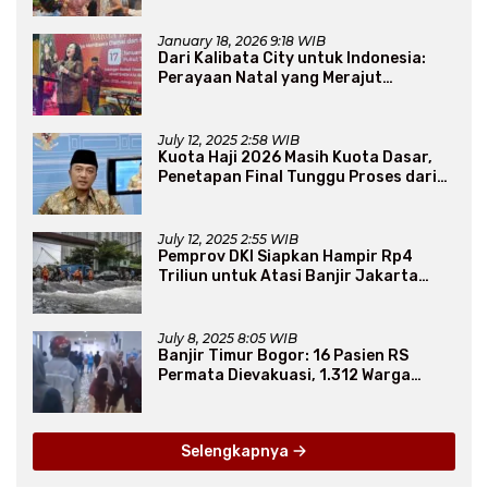
January 18, 2026 9:18 WIB
Dari Kalibata City untuk Indonesia:
Perayaan Natal yang Merajut
Persaudaraan Lintas Iman
July 12, 2025 2:58 WIB
Kuota Haji 2026 Masih Kuota Dasar,
Penetapan Final Tunggu Proses dari
Arab Saudi
July 12, 2025 2:55 WIB
Pemprov DKI Siapkan Hampir Rp4
Triliun untuk Atasi Banjir Jakarta
Secara Jangka Panjang
July 8, 2025 8:05 WIB
Banjir Timur Bogor: 16 Pasien RS
Permata Dievakuasi, 1.312 Warga
Mengungsi
Selengkapnya