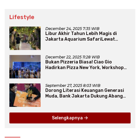
Lifestyle
December 24, 2025 7:35 WIB
Libur Akhir Tahun Lebih Magis di
Jakarta Aquarium SafariLewat
Thematic Event “Blissful Fairyland”
December 22, 2025 11:28 WIB
Bukan Pizzeria Biasa! Ciao Gio
Hadirkan Pizza New York, Workshop
Seru, hingga Atraksi Giant Pizza
September 27, 2025 8:03 WIB
Dorong Literasi Keuangan Generasi
Muda, Bank Jakarta Dukung Abang
None
Selengkapnya