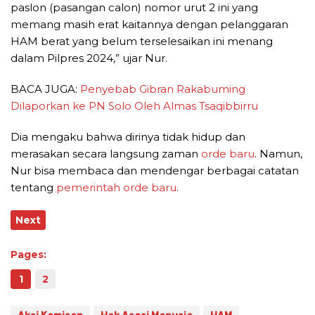
paslon (pasangan calon) nomor urut 2 ini yang
memang masih erat kaitannya dengan pelanggaran
HAM berat yang belum terselesaikan ini menang
dalam Pilpres 2024,” ujar Nur.
BACA JUGA:
Penyebab Gibran Rakabuming
Dilaporkan ke PN Solo Oleh Almas Tsaqibbirru
Dia mengaku bahwa dirinya tidak hidup dan
merasakan secara langsung zaman
orde baru
. Namun,
Nur bisa membaca dan mendengar berbagai catatan
tentang
pemerintah
orde baru
.
Next
Pages:
1
2