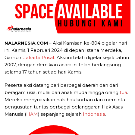
NALARNESIA.COM
– Aksi Kamisan ke-804 digelar hari
ini, Kamis, 1 Februari 2024 di depan Istana Merdeka,
Gambir,
Jakarta Pusat
. Aksi ini telah digelar sejak tahun
2007, dengan demikian acara ini telah berlangsung
selama 17 tahun setiap hari Kamis.
Peserta aksi datang dari berbagai daerah dan dari
beragam usia, mulai dari anak muda hingga orang
tua
.
Mereka menyuarakan hak-hak korban dan meminta
pengusutan tuntas berbagai pelanggaran Hak Asasi
Manusia (
HAM
) sepanjang sejarah
Indonesia
.