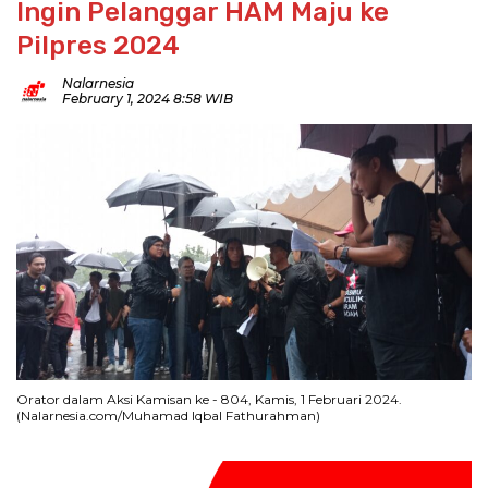
Ingin Pelanggar HAM Maju ke
Pilpres 2024
Nalarnesia
February 1, 2024 8:58 WIB
Orator dalam Aksi Kamisan ke - 804, Kamis, 1 Februari 2024.
(Nalarnesia.com/Muhamad Iqbal Fathurahman)