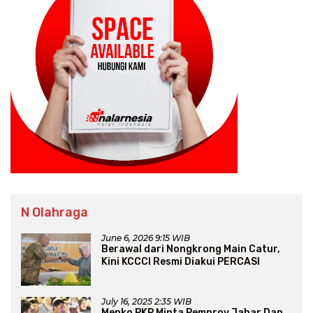
N Olahraga
June 6, 2026 9:15 WIB
Berawal dari Nongkrong Main Catur,
Kini KCCCI Resmi Diakui PERCASI
July 16, 2025 2:35 WIB
Menko PKP Minta Pemprov Jabar Dan