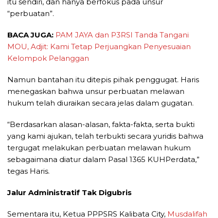
itu sendiri, dan hanya berfokus pada unsur
“perbuatan”.
BACA JUGA:
PAM JAYA dan P3RSI Tanda Tangani
MOU, Adjit: Kami Tetap Perjuangkan Penyesuaian
Kelompok Pelanggan
Namun bantahan itu ditepis pihak penggugat. Haris
menegaskan bahwa unsur perbuatan melawan
hukum telah diuraikan secara jelas dalam gugatan.
“Berdasarkan alasan-alasan, fakta-fakta, serta bukti
yang kami ajukan, telah terbukti secara yuridis bahwa
tergugat melakukan perbuatan melawan hukum
sebagaimana diatur dalam Pasal 1365 KUHPerdata,”
tegas Haris.
Jalur Administratif Tak Digubris
Sementara itu, Ketua PPPSRS Kalibata City,
Musdalifah