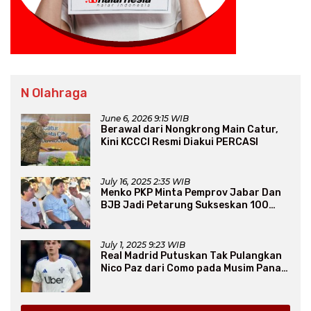
N Olahraga
June 6, 2026 9:15 WIB
Berawal dari Nongkrong Main Catur,
Kini KCCCI Resmi Diakui PERCASI
July 16, 2025 2:35 WIB
Menko PKP Minta Pemprov Jabar Dan
BJB Jadi Petarung Sukseskan 100
Ribu Rumah FLPP
July 1, 2025 9:23 WIB
Real Madrid Putuskan Tak Pulangkan
Nico Paz dari Como pada Musim Panas
2025