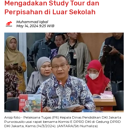
Mengadakan Study Tour dan
Perpisahan di Luar Sekolah
Muhammad Iqbal
May 14, 2024 9:25 WIB
Arsip foto - Pelaksana Tugas (Plt) Kepala Dinas Pendidikan DKI Jakarta
Purwosusilo usai rapat bersama Komisi E DPRD DKI di Gedung DPRD
DKI Jakarta, Kamis (14/3/2024). (ANTARA/Siti Nurhaliza)