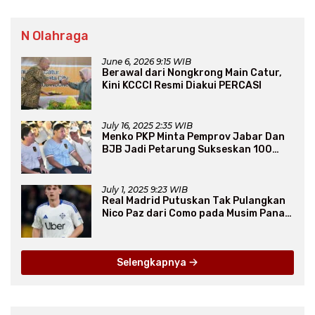
N Olahraga
June 6, 2026 9:15 WIB
Berawal dari Nongkrong Main Catur,
Kini KCCCI Resmi Diakui PERCASI
July 16, 2025 2:35 WIB
Menko PKP Minta Pemprov Jabar Dan
BJB Jadi Petarung Sukseskan 100
Ribu Rumah FLPP
July 1, 2025 9:23 WIB
Real Madrid Putuskan Tak Pulangkan
Nico Paz dari Como pada Musim Panas
2025
Selengkapnya