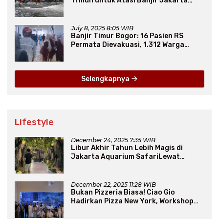
Triliun untuk Atasi Banjir Jakarta
Secara Jangka Panjang
July 8, 2025 8:05 WIB
Banjir Timur Bogor: 16 Pasien RS
Permata Dievakuasi, 1.312 Warga
Mengungsi
Selengkapnya
Lifestyle
December 24, 2025 7:35 WIB
Libur Akhir Tahun Lebih Magis di
Jakarta Aquarium SafariLewat
Thematic Event “Blissful Fairyland”
December 22, 2025 11:28 WIB
Bukan Pizzeria Biasa! Ciao Gio
Hadirkan Pizza New York, Workshop
Seru, hingga Atraksi Giant Pizza