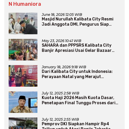
N Humaniora
June 18, 2026 12:05 WIB
Masjid Nurullah Kalibata City Resmi
Jadi Anggota DMI, Pengurus Siap
Perluas Program Dakwah
May 23, 2026 10:41 WIB
SAHARA dan PPPSRS Kalibata City
Banjir Apresiasi Usai Gelar Bazaar
Sembako Murah
January 18, 2026 9:18 WIB
Dari Kalibata City untuk Indonesia:
Perayaan Natal yang Merajut
Persaudaraan Lintas Iman
July 12, 2025 2:58 WIB
Kuota Haji 2026 Masih Kuota Dasar,
Penetapan Final Tunggu Proses dari
Arab Saudi
July 12, 2025 2:55 WIB
Pemprov DKI Siapkan Hampir Rp4