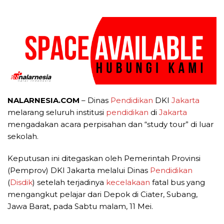
NALARNESIA.COM
– Dinas
Pendidikan
DKI
Jakarta
melarang seluruh institusi
pendidikan
di
Jakarta
mengadakan acara perpisahan dan “study tour” di luar
sekolah.
Keputusan ini ditegaskan oleh Pemerintah Provinsi
(Pemprov) DKI Jakarta melalui Dinas
Pendidikan
(
Disdik
) setelah terjadinya
kecelakaan
fatal bus yang
mengangkut pelajar dari Depok di Ciater, Subang,
Jawa Barat, pada Sabtu malam, 11 Mei.