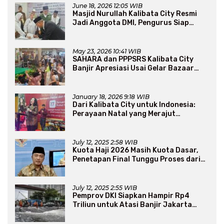
June 18, 2026 12:05 WIB
Masjid Nurullah Kalibata City Resmi
Jadi Anggota DMI, Pengurus Siap
Perluas Program Dakwah
May 23, 2026 10:41 WIB
SAHARA dan PPPSRS Kalibata City
Banjir Apresiasi Usai Gelar Bazaar
Sembako Murah
January 18, 2026 9:18 WIB
Dari Kalibata City untuk Indonesia:
Perayaan Natal yang Merajut
Persaudaraan Lintas Iman
July 12, 2025 2:58 WIB
Kuota Haji 2026 Masih Kuota Dasar,
Penetapan Final Tunggu Proses dari
Arab Saudi
July 12, 2025 2:55 WIB
Pemprov DKI Siapkan Hampir Rp4
Triliun untuk Atasi Banjir Jakarta
Secara Jangka Panjang