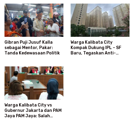
Warga Kalibata City
Gibran Puji Jusuf Kalla
Kompak Dukung IPL – SF
sebagai Mentor, Pakar:
Baru, Tegaskan Anti-
Tanda Kedewasaan Politik
Kegaduhan
Warga Kalibata City vs
Gubernur Jakarta dan PAM
Jaya PAM Jaya: Salah
Kategori Pelanggan, Air
Jadi Mahal Bertahun-tahun