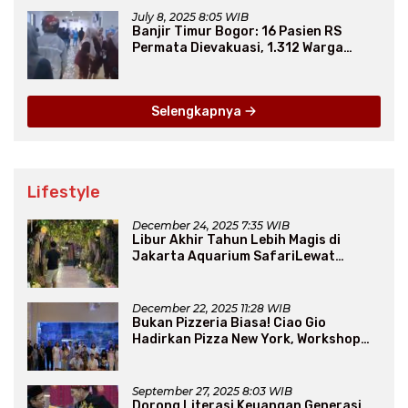
July 8, 2025 8:05 WIB
Banjir Timur Bogor: 16 Pasien RS
Permata Dievakuasi, 1.312 Warga
Mengungsi
Selengkapnya
Lifestyle
December 24, 2025 7:35 WIB
Libur Akhir Tahun Lebih Magis di
Jakarta Aquarium SafariLewat
Thematic Event “Blissful Fairyland”
December 22, 2025 11:28 WIB
Bukan Pizzeria Biasa! Ciao Gio
Hadirkan Pizza New York, Workshop
Seru, hingga Atraksi Giant Pizza
September 27, 2025 8:03 WIB
Dorong Literasi Keuangan Generasi