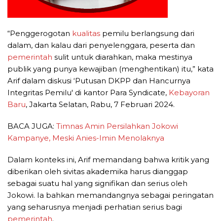
“Penggerogotan
kualitas
pemilu berlangsung dari
dalam, dan kalau dari penyelenggara, peserta dan
pemerintah
sulit untuk diarahkan, maka mestinya
publik yang punya kewajiban (menghentikan) itu,” kata
Arif dalam diskusi ‘Putusan DKPP dan Hancurnya
Integritas Pemilu' di kantor Para Syndicate,
Kebayoran
Baru
, Jakarta Selatan, Rabu, 7 Februari 2024.
BACA JUGA:
Timnas Amin Persilahkan Jokowi
Kampanye, Meski Anies-Imin Menolaknya
Dalam konteks ini, Arif memandang bahwa kritik yang
diberikan oleh sivitas akademika harus dianggap
sebagai suatu hal yang signifikan dan serius oleh
Jokowi. Ia bahkan memandangnya sebagai peringatan
yang seharusnya menjadi perhatian serius bagi
pemerintah
.