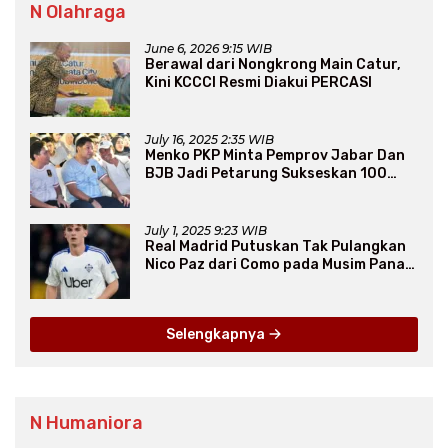
N Olahraga
June 6, 2026 9:15 WIB
Berawal dari Nongkrong Main Catur,
Kini KCCCI Resmi Diakui PERCASI
July 16, 2025 2:35 WIB
Menko PKP Minta Pemprov Jabar Dan
BJB Jadi Petarung Sukseskan 100
Ribu Rumah FLPP
July 1, 2025 9:23 WIB
Real Madrid Putuskan Tak Pulangkan
Nico Paz dari Como pada Musim Panas
2025
Selengkapnya
N Humaniora