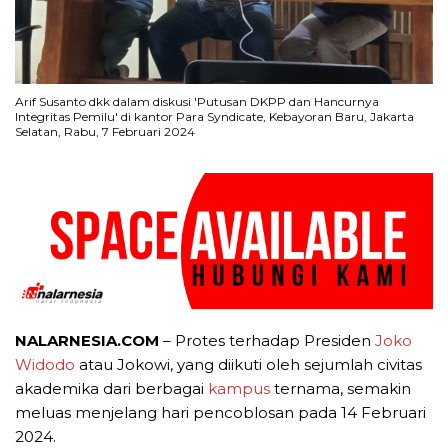
Arif Susanto dkk dalam diskusi 'Putusan DKPP dan Hancurnya
Integritas Pemilu' di kantor Para Syndicate, Kebayoran Baru, Jakarta
Selatan, Rabu, 7 Februari 2024
NALARNESIA.COM
– Protes terhadap Presiden
Joko
Widodo
atau Jokowi, yang diikuti oleh sejumlah civitas
akademika dari berbagai
kampus
ternama, semakin
meluas menjelang hari pencoblosan pada 14 Februari
2024.