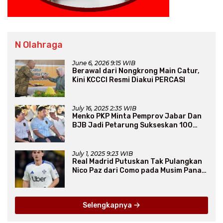
N Olahraga
June 6, 2026 9:15 WIB
Berawal dari Nongkrong Main Catur,
Kini KCCCI Resmi Diakui PERCASI
July 16, 2025 2:35 WIB
Menko PKP Minta Pemprov Jabar Dan
BJB Jadi Petarung Sukseskan 100
Ribu Rumah FLPP
July 1, 2025 9:23 WIB
Real Madrid Putuskan Tak Pulangkan
Nico Paz dari Como pada Musim Panas
2025
Selengkapnya