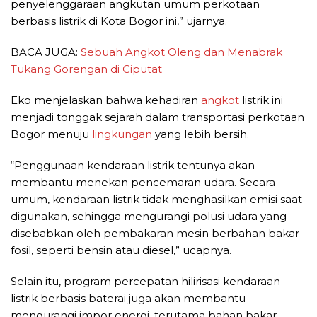
penyelenggaraan angkutan umum perkotaan
berbasis listrik di Kota Bogor ini,” ujarnya.
BACA JUGA:
Sebuah Angkot Oleng dan Menabrak
Tukang Gorengan di Ciputat
Eko menjelaskan bahwa kehadiran
angkot
listrik ini
menjadi tonggak sejarah dalam transportasi perkotaan
Bogor menuju
lingkungan
yang lebih bersih.
“Penggunaan kendaraan listrik tentunya akan
membantu menekan pencemaran udara. Secara
umum, kendaraan listrik tidak menghasilkan emisi saat
digunakan, sehingga mengurangi polusi udara yang
disebabkan oleh pembakaran mesin berbahan bakar
fosil, seperti bensin atau diesel,” ucapnya.
Selain itu, program percepatan hilirisasi kendaraan
listrik berbasis baterai juga akan membantu
mengurangi impor energi, terutama bahan bakar