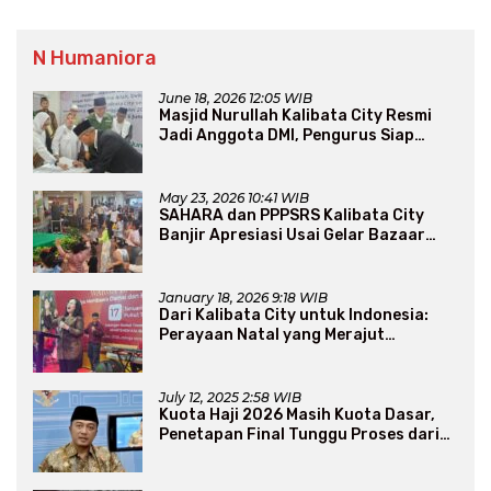
N Humaniora
June 18, 2026 12:05 WIB
Masjid Nurullah Kalibata City Resmi
Jadi Anggota DMI, Pengurus Siap
Perluas Program Dakwah
May 23, 2026 10:41 WIB
SAHARA dan PPPSRS Kalibata City
Banjir Apresiasi Usai Gelar Bazaar
Sembako Murah
January 18, 2026 9:18 WIB
Dari Kalibata City untuk Indonesia:
Perayaan Natal yang Merajut
Persaudaraan Lintas Iman
July 12, 2025 2:58 WIB
Kuota Haji 2026 Masih Kuota Dasar,
Penetapan Final Tunggu Proses dari
Arab Saudi