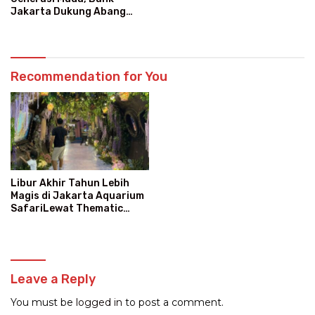
Jakarta Dukung Abang
None
Recommendation for You
Libur Akhir Tahun Lebih
Magis di Jakarta Aquarium
SafariLewat Thematic
Event “Blissful Fairyland”
Leave a Reply
You must be
logged in
to post a comment.