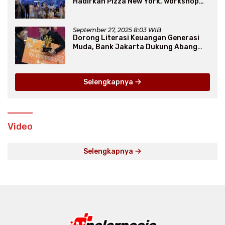
Hadirkan Pizza New York, Workshop
Seru, hingga Atraksi Giant Pizza
September 27, 2025 8:03 WIB
Dorong Literasi Keuangan Generasi
Muda, Bank Jakarta Dukung Abang
None
Selengkapnya
Video
Selengkapnya