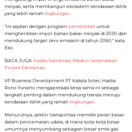
minyak, serta membangun ekosistem kendaraan listrik
yang lebih ramah
lingkungan
.
“Ini sejalan dengan program
pemerintah
untuk
menghentikan impor bahan bakar minyak di 2030 dan
mendukung target zero emission di tahun 2060,” kata
Eko.
BACA JUGA:
Kades Sambirejo Madiun Selamatkan
Proyek Pamsimas
VP Business Development PT Kalista Soter, Hastia
Rono Yunarto mengapresiasi kerja sama ini sebagai
langkah penting dalam mendukung transisi menuju
kendaraan listrik yang ramah
lingkungan
.
Menurutnya, sektor transportasi memiliki peran besar
dalam pencemaran udara, di mana kota-kota besar
umumnya menyumbang sebagian besar emisi gas