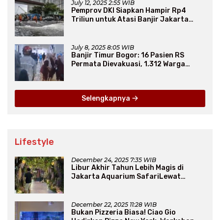
July 12, 2025 2:55 WIB
Pemprov DKI Siapkan Hampir Rp4
Triliun untuk Atasi Banjir Jakarta
Secara Jangka Panjang
July 8, 2025 8:05 WIB
Banjir Timur Bogor: 16 Pasien RS
Permata Dievakuasi, 1.312 Warga
Mengungsi
Selengkapnya
Lifestyle
December 24, 2025 7:35 WIB
Libur Akhir Tahun Lebih Magis di
Jakarta Aquarium SafariLewat
Thematic Event “Blissful Fairyland”
December 22, 2025 11:28 WIB
Bukan Pizzeria Biasa! Ciao Gio