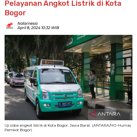
Pelayanan Angkot Listrik di Kota
Bogor
Nalarnesia
April 8, 2024 10:32 WIB
Uji coba angkot listrik di Kota Bogor, Jawa Barat. (ANTARA/HO-Humas
Pemkot Bogor)