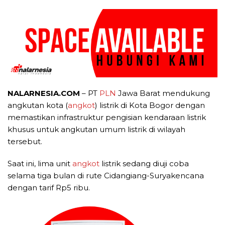
NALARNESIA.COM
– PT
PLN
Jawa Barat mendukung
angkutan kota (
angkot
) listrik di Kota Bogor dengan
memastikan infrastruktur pengisian kendaraan listrik
khusus untuk angkutan umum listrik di wilayah
tersebut.
Saat ini, lima unit
angkot
listrik sedang diuji coba
selama tiga bulan di rute Cidangiang-Suryakencana
dengan tarif Rp5 ribu.