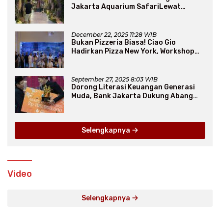
Jakarta Aquarium SafariLewat
Thematic Event “Blissful Fairyland”
December 22, 2025 11:28 WIB
Bukan Pizzeria Biasa! Ciao Gio
Hadirkan Pizza New York, Workshop
Seru, hingga Atraksi Giant Pizza
September 27, 2025 8:03 WIB
Dorong Literasi Keuangan Generasi
Muda, Bank Jakarta Dukung Abang
None
Selengkapnya
Video
Selengkapnya