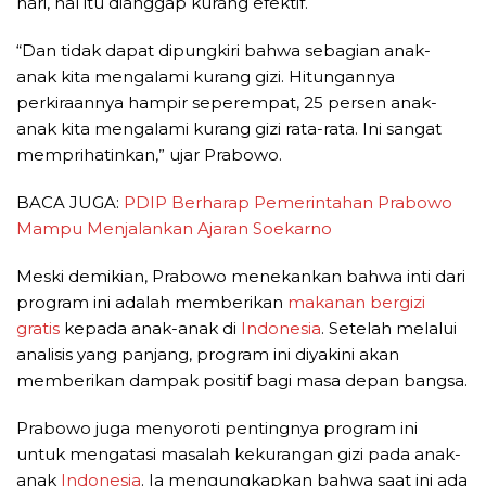
hari, hal itu dianggap kurang efektif.
“Dan tidak dapat dipungkiri bahwa sebagian anak-
anak kita mengalami kurang gizi. Hitungannya
perkiraannya hampir seperempat, 25 persen anak-
anak kita mengalami kurang gizi rata-rata. Ini sangat
memprihatinkan,” ujar Prabowo.
BACA JUGA:
PDIP Berharap Pemerintahan Prabowo
Mampu Menjalankan Ajaran Soekarno
Meski demikian, Prabowo menekankan bahwa inti dari
program ini adalah memberikan
makanan bergizi
gratis
kepada anak-anak di
Indonesia
. Setelah melalui
analisis yang panjang, program ini diyakini akan
memberikan dampak positif bagi masa depan bangsa.
Prabowo juga menyoroti pentingnya program ini
untuk mengatasi masalah kekurangan gizi pada anak-
anak
Indonesia
. Ia mengungkapkan bahwa saat ini ada