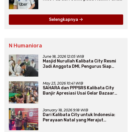
2025
Selengkapnya
N Humaniora
June 18, 2026 12:05 WIB
Masjid Nurullah Kalibata City Resmi
Jadi Anggota DMI, Pengurus Siap
Perluas Program Dakwah
May 23, 2026 10:41 WIB
SAHARA dan PPPSRS Kalibata City
Banjir Apresiasi Usai Gelar Bazaar
Sembako Murah
January 18, 2026 9:18 WIB
Dari Kalibata City untuk Indonesia:
Perayaan Natal yang Merajut
Persaudaraan Lintas Iman