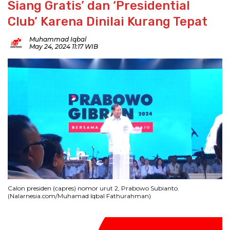
Siang Gratis’ dan ‘Presidential
Club’ Karena Dinilai Kurang Tepat
Muhammad Iqbal
May 24, 2024 11:17 WIB
Calon presiden (capres) nomor urut 2, Prabowo Subianto.
(Nalarnesia.com/Muhamad Iqbal Fathurahman)