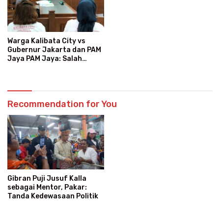
Warga Kalibata City vs
Gubernur Jakarta dan PAM
Jaya PAM Jaya: Salah
Kategori Pelanggan, Air
Jadi Mahal Bertahun-tahun
Recommendation for You
Gibran Puji Jusuf Kalla
sebagai Mentor, Pakar:
Tanda Kedewasaan Politik