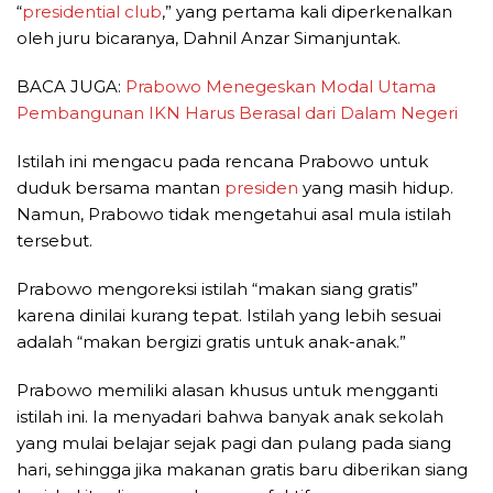
“
presidential club
,” yang pertama kali diperkenalkan
oleh juru bicaranya, Dahnil Anzar Simanjuntak.
BACA JUGA:
Prabowo Menegeskan Modal Utama
Pembangunan IKN Harus Berasal dari Dalam Negeri
Istilah ini mengacu pada rencana Prabowo untuk
duduk bersama mantan
presiden
yang masih hidup.
Namun, Prabowo tidak mengetahui asal mula istilah
tersebut.
Prabowo mengoreksi istilah “makan siang gratis”
karena dinilai kurang tepat. Istilah yang lebih sesuai
adalah “makan bergizi gratis untuk anak-anak.”
Prabowo memiliki alasan khusus untuk mengganti
istilah ini. Ia menyadari bahwa banyak anak sekolah
yang mulai belajar sejak pagi dan pulang pada siang
hari, sehingga jika makanan gratis baru diberikan siang