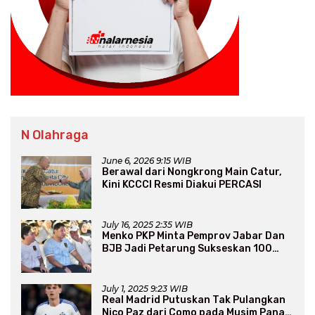
N Olahraga
June 6, 2026 9:15 WIB
Berawal dari Nongkrong Main Catur,
Kini KCCCI Resmi Diakui PERCASI
July 16, 2025 2:35 WIB
Menko PKP Minta Pemprov Jabar Dan
BJB Jadi Petarung Sukseskan 100
Ribu Rumah FLPP
July 1, 2025 9:23 WIB
Real Madrid Putuskan Tak Pulangkan
Nico Paz dari Como pada Musim Panas