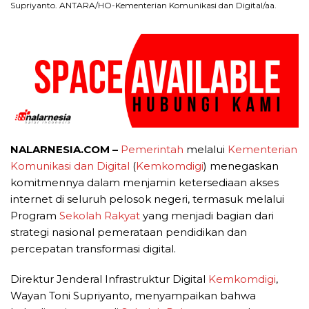
Supriyanto. ANTARA/HO-Kementerian Komunikasi dan Digital/aa.
NALARNESIA.COM –
Pemerintah
melalui
Kementerian
Komunikasi dan Digital
(
Kemkomdigi
) menegaskan
komitmennya dalam menjamin ketersediaan akses
internet di seluruh pelosok negeri, termasuk melalui
Program
Sekolah Rakyat
yang menjadi bagian dari
strategi nasional pemerataan pendidikan dan
percepatan transformasi digital.
Direktur Jenderal Infrastruktur Digital
Kemkomdigi
,
Wayan Toni Supriyanto, menyampaikan bahwa