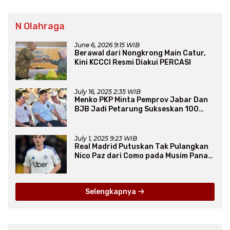
N Olahraga
June 6, 2026 9:15 WIB
Berawal dari Nongkrong Main Catur,
Kini KCCCI Resmi Diakui PERCASI
July 16, 2025 2:35 WIB
Menko PKP Minta Pemprov Jabar Dan
BJB Jadi Petarung Sukseskan 100
Ribu Rumah FLPP
July 1, 2025 9:23 WIB
Real Madrid Putuskan Tak Pulangkan
Nico Paz dari Como pada Musim Panas
2025
Selengkapnya