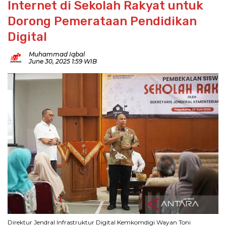
Internet di Sekolah Rakyat untuk
Dorong Pemerataan Pendidikan
Digital
Muhammad Iqbal
June 30, 2025 1:59 WIB
Direktur Jendral Infrastruktur Digital Kemkomdigi Wayan Toni