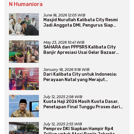
N Humaniora
June 18, 2026 12:05 WIB
Masjid Nurullah Kalibata City Resmi
Jadi Anggota DMI, Pengurus Siap
Perluas Program Dakwah
May 23, 2026 10:41 WIB
SAHARA dan PPPSRS Kalibata City
Banjir Apresiasi Usai Gelar Bazaar
Sembako Murah
January 18, 2026 9:18 WIB
Dari Kalibata City untuk Indonesia:
Perayaan Natal yang Merajut
Persaudaraan Lintas Iman
July 12, 2025 2:58 WIB
Kuota Haji 2026 Masih Kuota Dasar,
Penetapan Final Tunggu Proses dari
Arab Saudi
July 12, 2025 2:55 WIB
Pemprov DKI Siapkan Hampir Rp4