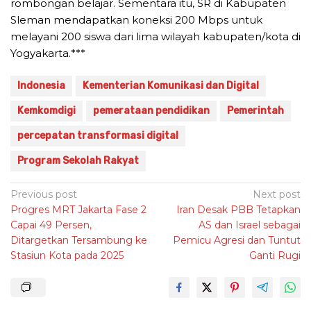
rombongan belajar. Sementara itu, SR di Kabupaten
Sleman mendapatkan koneksi 200 Mbps untuk
melayani 200 siswa dari lima wilayah kabupaten/kota di
Yogyakarta.***
Indonesia
Kementerian Komunikasi dan Digital
Kemkomdigi
pemerataan pendidikan
Pemerintah
percepatan transformasi digital
Program Sekolah Rakyat
Post
Previous post
Next post
Progres MRT Jakarta Fase 2
Iran Desak PBB Tetapkan
navigation
Capai 49 Persen,
AS dan Israel sebagai
Ditargetkan Tersambung ke
Pemicu Agresi dan Tuntut
Stasiun Kota pada 2025
Ganti Rugi