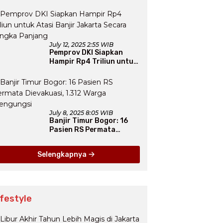
Final Tunggu Proses dari
Arab Saudi
July 12, 2025 2:55 WIB
Pemprov DKI Siapkan
Hampir Rp4 Triliun untuk
Atasi Banjir Jakarta
Secara Jangka Panjang
July 8, 2025 8:05 WIB
Banjir Timur Bogor: 16
Pasien RS Permata
Dievakuasi, 1.312 Warga
Mengungsi
Selengkapnya
ifestyle