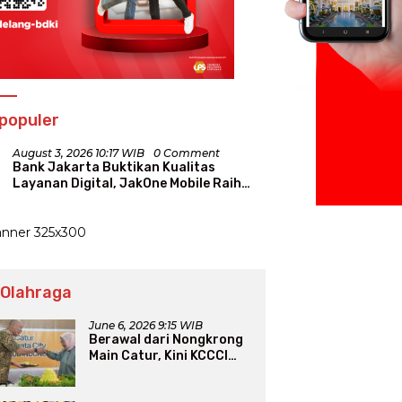
populer
August 3, 2026 10:17 WIB
0 Comment
Bank Jakarta Buktikan Kualitas
Layanan Digital, JakOne Mobile Raih
Penghargaan Nasional
 Olahraga
June 6, 2026 9:15 WIB
Berawal dari Nongkrong
Main Catur, Kini KCCCI
Resmi Diakui PERCASI