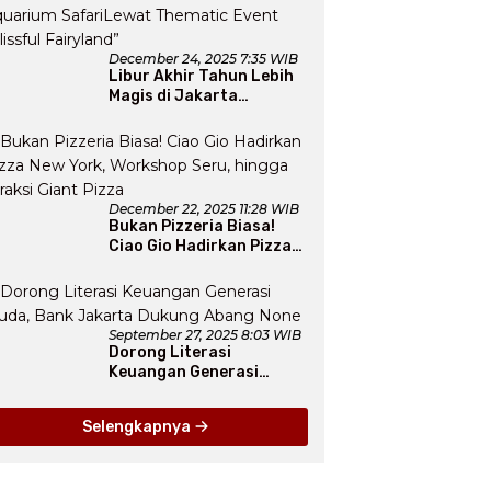
December 24, 2025 7:35 WIB
Libur Akhir Tahun Lebih
Magis di Jakarta
Aquarium SafariLewat
Thematic Event “Blissful
Fairyland”
December 22, 2025 11:28 WIB
Bukan Pizzeria Biasa!
Ciao Gio Hadirkan Pizza
New York, Workshop
Seru, hingga Atraksi
Giant Pizza
September 27, 2025 8:03 WIB
Dorong Literasi
Keuangan Generasi
Muda, Bank Jakarta
Dukung Abang None
Selengkapnya