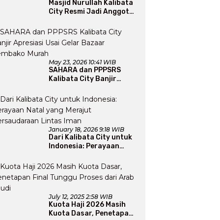
Masjid Nurullah Kalibata
City Resmi Jadi Anggota
DMI, Pengurus Siap
Perluas Program Dakwah
May 23, 2026 10:41 WIB
SAHARA dan PPPSRS
Kalibata City Banjir
Apresiasi Usai Gelar
Bazaar Sembako Murah
January 18, 2026 9:18 WIB
Dari Kalibata City untuk
Indonesia: Perayaan
Natal yang Merajut
Persaudaraan Lintas
Iman
July 12, 2025 2:58 WIB
Kuota Haji 2026 Masih
Kuota Dasar, Penetapan