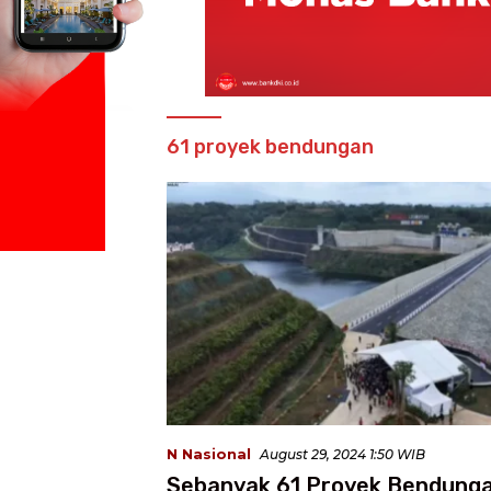
61 proyek bendungan
N Nasional
August 29, 2024 1:50 WIB
Sebanyak 61 Proyek Bendung