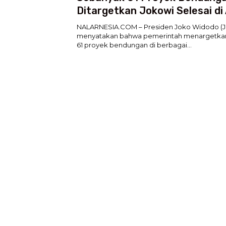
Ditargetkan Jokowi Selesai di 
Tahun 2024
NALARNESIA.COM – Presiden Joko Widodo (J
menyatakan bahwa pemerintah menargetkan
61 proyek bendungan di berbagai…