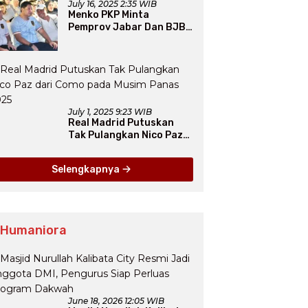
July 16, 2025 2:35 WIB
Menko PKP Minta
Pemprov Jabar Dan BJB
Jadi Petarung Sukseskan
100 Ribu Rumah FLPP
July 1, 2025 9:23 WIB
Real Madrid Putuskan
Tak Pulangkan Nico Paz
dari Como pada Musim
Panas 2025
Selengkapnya
 Humaniora
June 18, 2026 12:05 WIB