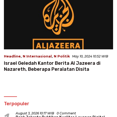
Headline
,
N Internasional
,
N Politik
May 10, 2024 10:52 WIB
Israel Geledah Kantor Berita Al Jazeera di
Nazareth, Beberapa Peralatan Disita
Terpopuler
August 3, 2026 10:17 WIB
0 Comment