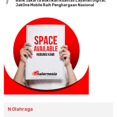
1
Bank Jakarta Buktikan Kualitas Layanan Digital,
JakOne Mobile Raih Penghargaan Nasional
N Olahraga