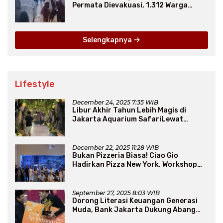
Permata Dievakuasi, 1.312 Warga
Mengungsi
Selengkapnya
Lifestyle
December 24, 2025 7:35 WIB
Libur Akhir Tahun Lebih Magis di
Jakarta Aquarium SafariLewat
Thematic Event “Blissful Fairyland”
December 22, 2025 11:28 WIB
Bukan Pizzeria Biasa! Ciao Gio
Hadirkan Pizza New York, Workshop
Seru, hingga Atraksi Giant Pizza
September 27, 2025 8:03 WIB
Dorong Literasi Keuangan Generasi
Muda, Bank Jakarta Dukung Abang
None