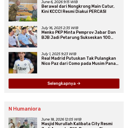
June 6, 2026 9:15 WIB
Berawal dari Nongkrong Main Catur,
Kini KCCCI Resmi Diakui PERCASI
July 16, 2025 2:35 WIB
Menko PKP Minta Pemprov Jabar Dan
BJB Jadi Petarung Sukseskan 100
Ribu Rumah FLPP
July 1, 2025 9:23 WIB
Real Madrid Putuskan Tak Pulangkan
Nico Paz dari Como pada Musim Panas
2025
Selengkapnya
N Humaniora
June 18, 2026 12:05 WIB
Masjid Nurullah Kalibata City Resmi