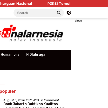
sional
P3RSI Temui Kementerian PKP, Pengurus Ap
close
 Humaniora
N Olahraga
populer
August 3, 2026 10:17 WIB
0 Comment
Bank Jakarta Buktikan Kualitas