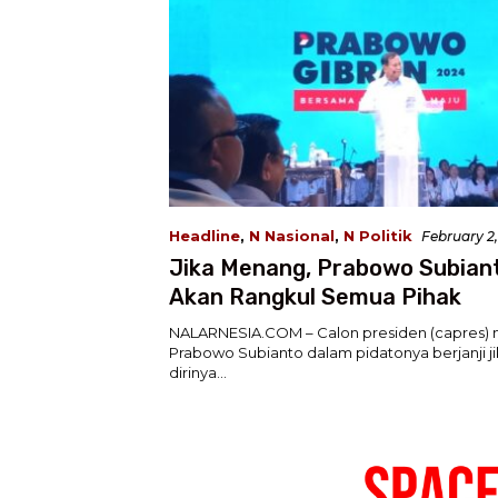
Headline
,
N Nasional
,
N Politik
February 2,
Jika Menang, Prabowo Subiant
Akan Rangkul Semua Pihak
NALARNESIA.COM – Calon presiden (capres) n
Prabowo Subianto dalam pidatonya berjanji 
dirinya…