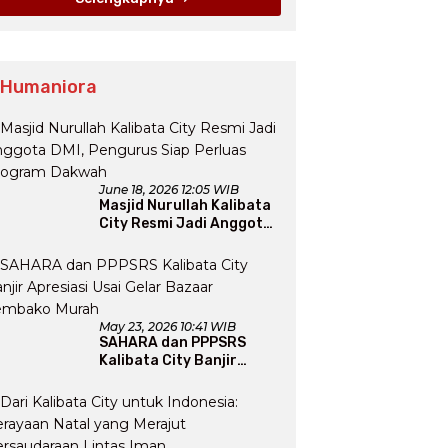
 Humaniora
June 18, 2026 12:05 WIB
Masjid Nurullah Kalibata
City Resmi Jadi Anggota
DMI, Pengurus Siap
Perluas Program Dakwah
May 23, 2026 10:41 WIB
SAHARA dan PPPSRS
Kalibata City Banjir
Apresiasi Usai Gelar
Bazaar Sembako Murah