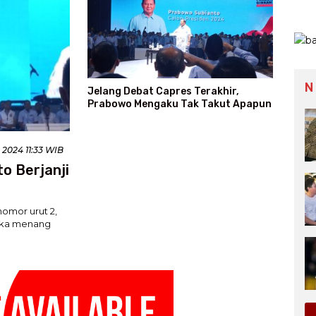
N
Jelang Debat Capres Terakhir,
Prabowo Mengaku Tak Takut Apapun
 2024 11:33 WIB
o Berjanji
omor urut 2,
jika menang