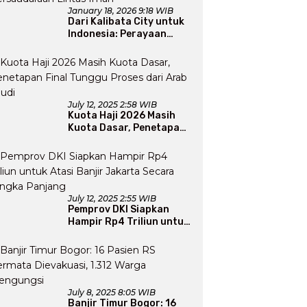
January 18, 2026 9:18 WIB
Dari Kalibata City untuk
Indonesia: Perayaan
Natal yang Merajut
Persaudaraan Lintas
Iman
July 12, 2025 2:58 WIB
Kuota Haji 2026 Masih
Kuota Dasar, Penetapan
Final Tunggu Proses dari
Arab Saudi
July 12, 2025 2:55 WIB
Pemprov DKI Siapkan
Hampir Rp4 Triliun untuk
Atasi Banjir Jakarta
Secara Jangka Panjang
July 8, 2025 8:05 WIB
Banjir Timur Bogor: 16