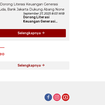
Seru, hingga Atraksi
Giant Pizza
September 27, 2025 8:03 WIB
Dorong Literasi
Keuangan Generasi
Muda, Bank Jakarta
Dukung Abang None
Selengkapnya
eo
Selengkapnya