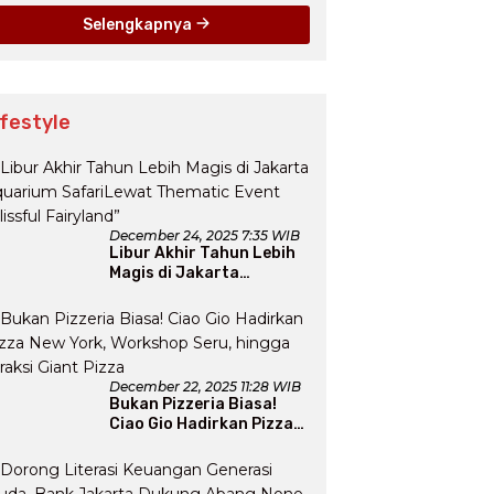
Mengungsi
Selengkapnya
ifestyle
December 24, 2025 7:35 WIB
Libur Akhir Tahun Lebih
Magis di Jakarta
Aquarium SafariLewat
Thematic Event “Blissful
Fairyland”
December 22, 2025 11:28 WIB
Bukan Pizzeria Biasa!
Ciao Gio Hadirkan Pizza
New York, Workshop
Seru, hingga Atraksi
Giant Pizza