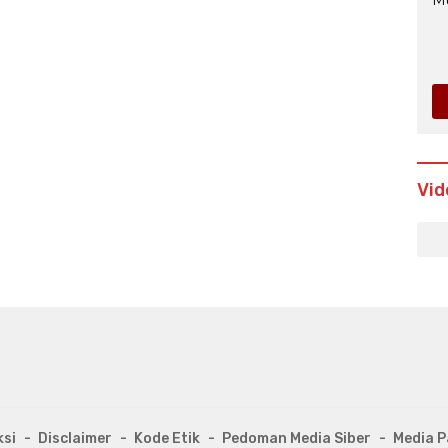
Vid
si
Disclaimer
Kode Etik
Pedoman Media Siber
Media P