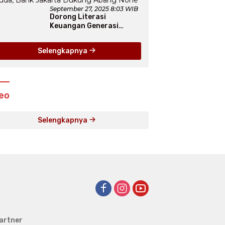
September 27, 2025 8:03 WIB
Dorong Literasi
Keuangan Generasi
Muda, Bank Jakarta
Dukung Abang None
Selengkapnya
eo
Selengkapnya
artner