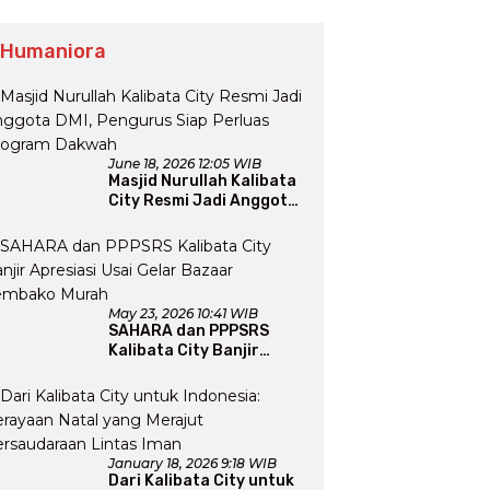
 Humaniora
June 18, 2026 12:05 WIB
Masjid Nurullah Kalibata
City Resmi Jadi Anggota
DMI, Pengurus Siap
Perluas Program Dakwah
May 23, 2026 10:41 WIB
SAHARA dan PPPSRS
Kalibata City Banjir
Apresiasi Usai Gelar
Bazaar Sembako Murah
January 18, 2026 9:18 WIB
Dari Kalibata City untuk