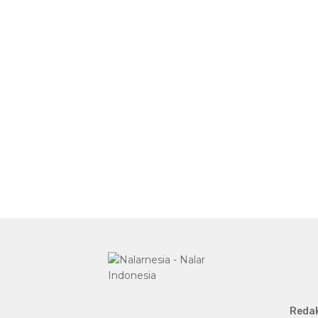
Redak