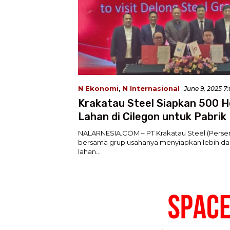
N Ekonomi
,
N Internasional
June 9, 2025 7
Krakatau Steel Siapkan 500 
Lahan di Cilegon untuk Pabrik
Steel
NALARNESIA.COM – PT Krakatau Steel (Perser
bersama grup usahanya menyiapkan lebih dar
lahan…