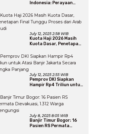
Indonesia: Perayaan
Natal yang Merajut
Persaudaraan Lintas
Iman
July 12, 2025 2:58 WIB
Kuota Haji 2026 Masih
Kuota Dasar, Penetapan
Final Tunggu Proses dari
Arab Saudi
July 12, 2025 2:55 WIB
Pemprov DKI Siapkan
Hampir Rp4 Triliun untuk
Atasi Banjir Jakarta
Secara Jangka Panjang
July 8, 2025 8:05 WIB
Banjir Timur Bogor: 16
Pasien RS Permata
Dievakuasi, 1.312 Warga