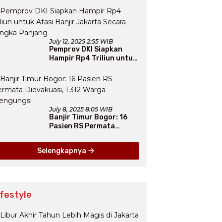
Arab Saudi
July 12, 2025 2:55 WIB
Pemprov DKI Siapkan
Hampir Rp4 Triliun untuk
Atasi Banjir Jakarta
Secara Jangka Panjang
July 8, 2025 8:05 WIB
Banjir Timur Bogor: 16
Pasien RS Permata
Dievakuasi, 1.312 Warga
Mengungsi
Selengkapnya
ifestyle