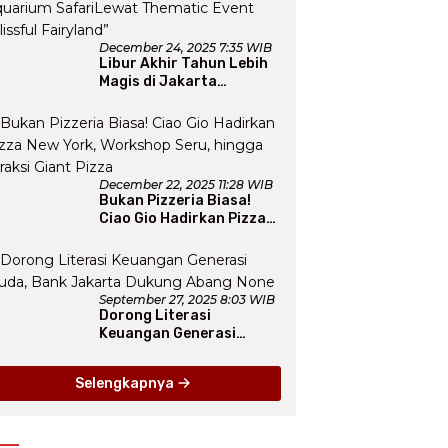
December 24, 2025 7:35 WIB
Libur Akhir Tahun Lebih
Magis di Jakarta
Aquarium SafariLewat
Thematic Event “Blissful
Fairyland”
December 22, 2025 11:28 WIB
Bukan Pizzeria Biasa!
Ciao Gio Hadirkan Pizza
New York, Workshop
Seru, hingga Atraksi
Giant Pizza
September 27, 2025 8:03 WIB
Dorong Literasi
Keuangan Generasi
Muda, Bank Jakarta
Dukung Abang None
Selengkapnya