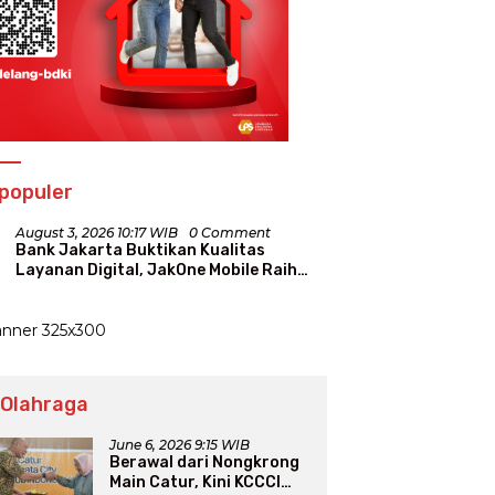
populer
August 3, 2026 10:17 WIB
0 Comment
Bank Jakarta Buktikan Kualitas
Layanan Digital, JakOne Mobile Raih
Penghargaan Nasional
 Olahraga
June 6, 2026 9:15 WIB
Berawal dari Nongkrong
Main Catur, Kini KCCCI