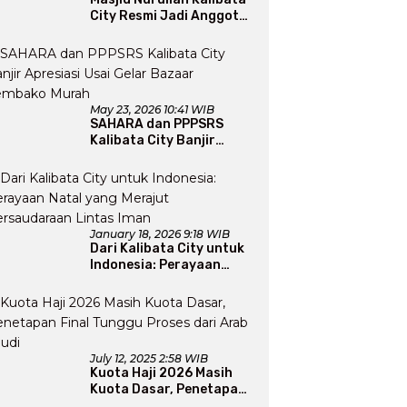
City Resmi Jadi Anggota
DMI, Pengurus Siap
Perluas Program Dakwah
May 23, 2026 10:41 WIB
SAHARA dan PPPSRS
Kalibata City Banjir
Apresiasi Usai Gelar
Bazaar Sembako Murah
January 18, 2026 9:18 WIB
Dari Kalibata City untuk
Indonesia: Perayaan
Natal yang Merajut
Persaudaraan Lintas
Iman
July 12, 2025 2:58 WIB
Kuota Haji 2026 Masih
Kuota Dasar, Penetapan
Final Tunggu Proses dari