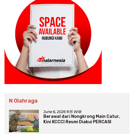
N Olahraga
June 6, 2026 9:15 WIB
Berawal dari Nongkrong Main Catur,
Kini KCCCI Resmi Diakui PERCASI