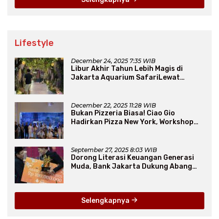
Lifestyle
December 24, 2025 7:35 WIB
Libur Akhir Tahun Lebih Magis di
Jakarta Aquarium SafariLewat
Thematic Event “Blissful Fairyland”
December 22, 2025 11:28 WIB
Bukan Pizzeria Biasa! Ciao Gio
Hadirkan Pizza New York, Workshop
Seru, hingga Atraksi Giant Pizza
September 27, 2025 8:03 WIB
Dorong Literasi Keuangan Generasi
Muda, Bank Jakarta Dukung Abang
None
Selengkapnya