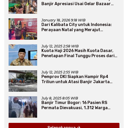
Banjir Apresiasi Usai Gelar Bazaar
Sembako Murah
January 18, 2026 9:18 WIB
Dari Kalibata City untuk Indonesia:
Perayaan Natal yang Merajut
Persaudaraan Lintas Iman
July 12, 2025 2:58 WIB
Kuota Haji 2026 Masih Kuota Dasar,
Penetapan Final Tunggu Proses dari
Arab Saudi
July 12, 2025 2:55 WIB
Pemprov DKI Siapkan Hampir Rp4
Triliun untuk Atasi Banjir Jakarta
Secara Jangka Panjang
July 8, 2025 8:05 WIB
Banjir Timur Bogor: 16 Pasien RS
Permata Dievakuasi, 1.312 Warga
Mengungsi
Selengkapnya