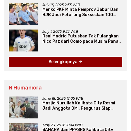
July 16, 2025 2:35 WIB
Menko PKP Minta Pemprov Jabar Dan
BJB Jadi Petarung Sukseskan 100
Ribu Rumah FLPP
July 1, 2025 9:23 WIB
Real Madrid Putuskan Tak Pulangkan
Nico Paz dari Como pada Musim Panas
2025
Selengkapnya
N Humaniora
June 18, 2026 12:05 WIB
Masjid Nurullah Kalibata City Resmi
Jadi Anggota DMI, Pengurus Siap
Perluas Program Dakwah
May 23, 2026 10:41 WIB
SAHARA dan PPPSRS Kalibata City