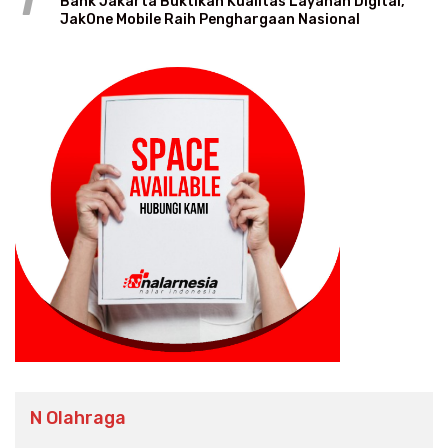
1
Bank Jakarta Buktikan Kualitas Layanan Digital,
JakOne Mobile Raih Penghargaan Nasional
N Olahraga