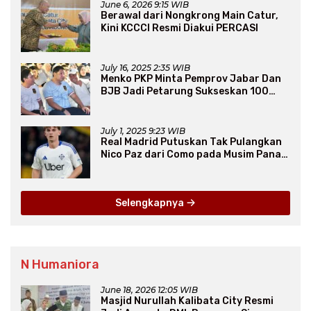
June 6, 2026 9:15 WIB
Berawal dari Nongkrong Main Catur,
Kini KCCCI Resmi Diakui PERCASI
July 16, 2025 2:35 WIB
Menko PKP Minta Pemprov Jabar Dan
BJB Jadi Petarung Sukseskan 100
Ribu Rumah FLPP
July 1, 2025 9:23 WIB
Real Madrid Putuskan Tak Pulangkan
Nico Paz dari Como pada Musim Panas
2025
Selengkapnya
N Humaniora
June 18, 2026 12:05 WIB
Masjid Nurullah Kalibata City Resmi