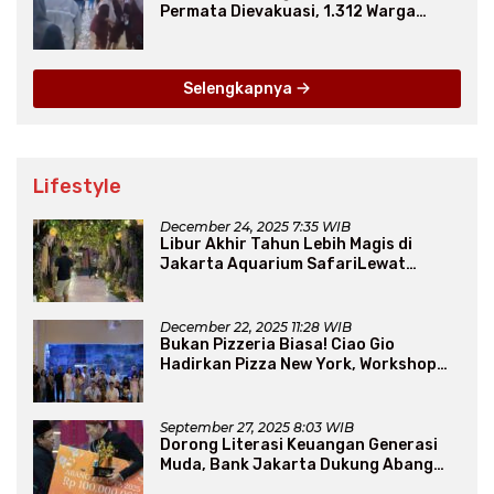
Permata Dievakuasi, 1.312 Warga
Mengungsi
Selengkapnya
Lifestyle
December 24, 2025 7:35 WIB
Libur Akhir Tahun Lebih Magis di
Jakarta Aquarium SafariLewat
Thematic Event “Blissful Fairyland”
December 22, 2025 11:28 WIB
Bukan Pizzeria Biasa! Ciao Gio
Hadirkan Pizza New York, Workshop
Seru, hingga Atraksi Giant Pizza
September 27, 2025 8:03 WIB
Dorong Literasi Keuangan Generasi
Muda, Bank Jakarta Dukung Abang
None