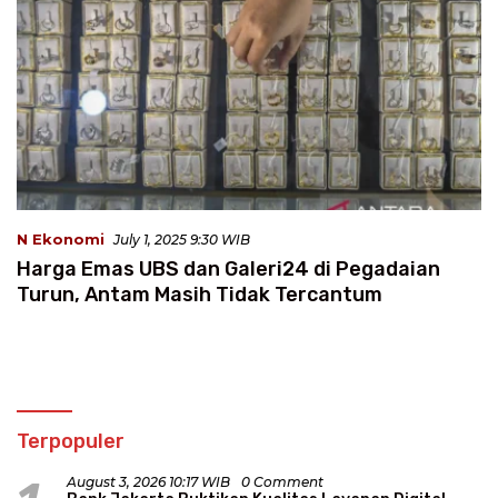
N Ekonomi
July 1, 2025 9:30 WIB
Harga Emas UBS dan Galeri24 di Pegadaian
Turun, Antam Masih Tidak Tercantum
Terpopuler
August 3, 2026 10:17 WIB
0 Comment