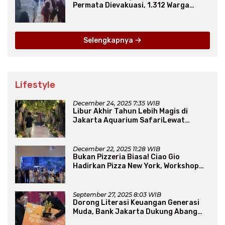
Permata Dievakuasi, 1.312 Warga
Mengungsi
Selengkapnya
Lifestyle
December 24, 2025 7:35 WIB
Libur Akhir Tahun Lebih Magis di
Jakarta Aquarium SafariLewat
Thematic Event “Blissful Fairyland”
December 22, 2025 11:28 WIB
Bukan Pizzeria Biasa! Ciao Gio
Hadirkan Pizza New York, Workshop
Seru, hingga Atraksi Giant Pizza
September 27, 2025 8:03 WIB
Dorong Literasi Keuangan Generasi
Muda, Bank Jakarta Dukung Abang
None