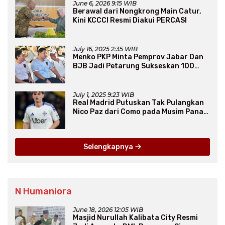
June 6, 2026 9:15 WIB
Berawal dari Nongkrong Main Catur,
Kini KCCCI Resmi Diakui PERCASI
July 16, 2025 2:35 WIB
Menko PKP Minta Pemprov Jabar Dan
BJB Jadi Petarung Sukseskan 100
Ribu Rumah FLPP
July 1, 2025 9:23 WIB
Real Madrid Putuskan Tak Pulangkan
Nico Paz dari Como pada Musim Panas
2025
Selengkapnya
N Humaniora
June 18, 2026 12:05 WIB
Masjid Nurullah Kalibata City Resmi