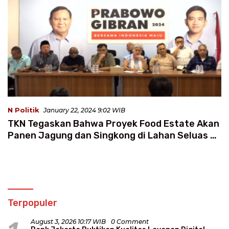
N Politik
January 22, 2024 9:02 WIB
TKN Tegaskan Bahwa Proyek Food Estate Akan
Panen Jagung dan Singkong di Lahan Seluas 8
Hektar
Terpopuler
August 3, 2026 10:17 WIB
0 Comment