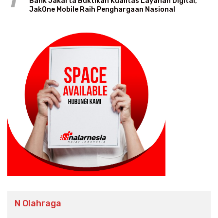
1
Bank Jakarta Buktikan Kualitas Layanan Digital,
JakOne Mobile Raih Penghargaan Nasional
N Olahraga