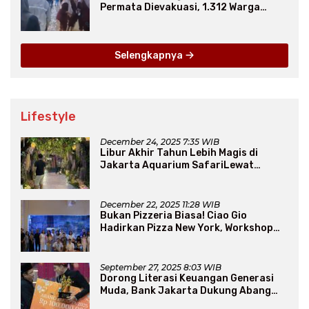
Permata Dievakuasi, 1.312 Warga
Mengungsi
Selengkapnya
Lifestyle
December 24, 2025 7:35 WIB
Libur Akhir Tahun Lebih Magis di
Jakarta Aquarium SafariLewat
Thematic Event “Blissful Fairyland”
December 22, 2025 11:28 WIB
Bukan Pizzeria Biasa! Ciao Gio
Hadirkan Pizza New York, Workshop
Seru, hingga Atraksi Giant Pizza
September 27, 2025 8:03 WIB
Dorong Literasi Keuangan Generasi
Muda, Bank Jakarta Dukung Abang
None