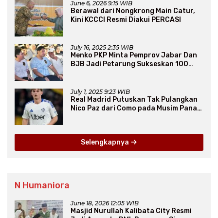
June 6, 2026 9:15 WIB
Berawal dari Nongkrong Main Catur,
Kini KCCCI Resmi Diakui PERCASI
July 16, 2025 2:35 WIB
Menko PKP Minta Pemprov Jabar Dan
BJB Jadi Petarung Sukseskan 100
Ribu Rumah FLPP
July 1, 2025 9:23 WIB
Real Madrid Putuskan Tak Pulangkan
Nico Paz dari Como pada Musim Panas
2025
Selengkapnya
N Humaniora
June 18, 2026 12:05 WIB
Masjid Nurullah Kalibata City Resmi