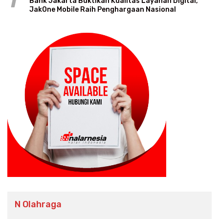
1
Bank Jakarta Buktikan Kualitas Layanan Digital,
JakOne Mobile Raih Penghargaan Nasional
N Olahraga