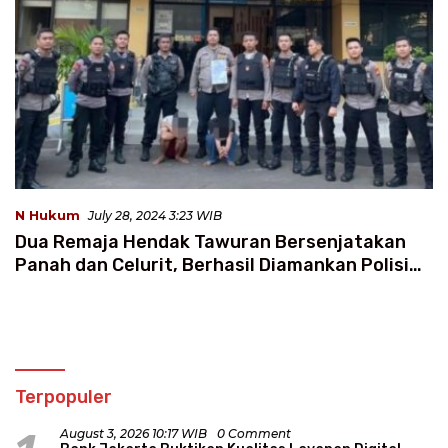
N Hukum
July 28, 2024 3:23 WIB
Dua Remaja Hendak Tawuran Bersenjatakan
Panah dan Celurit, Berhasil Diamankan Polisi
Saat Hendak Tawuran
Terpopuler
August 3, 2026 10:17 WIB
0 Comment