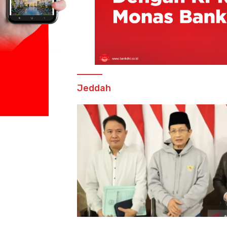
Jeddah