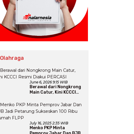
 Olahraga
June 6, 2026 9:15 WIB
Berawal dari Nongkrong
Main Catur, Kini KCCCI
Resmi Diakui PERCASI
July 16, 2025 2:35 WIB
Menko PKP Minta
Pemprov Jabar Dan BJB