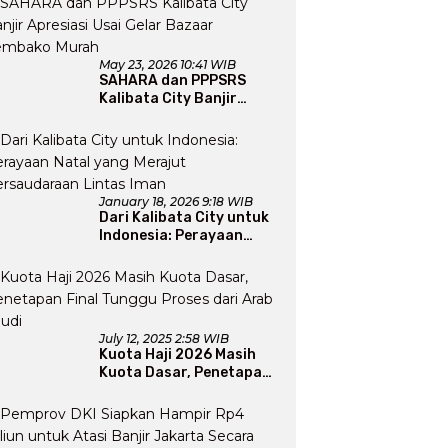
May 23, 2026 10:41 WIB
SAHARA dan PPPSRS
Kalibata City Banjir
Apresiasi Usai Gelar
Bazaar Sembako Murah
January 18, 2026 9:18 WIB
Dari Kalibata City untuk
Indonesia: Perayaan
Natal yang Merajut
Persaudaraan Lintas
Iman
July 12, 2025 2:58 WIB
Kuota Haji 2026 Masih
Kuota Dasar, Penetapan
Final Tunggu Proses dari
Arab Saudi