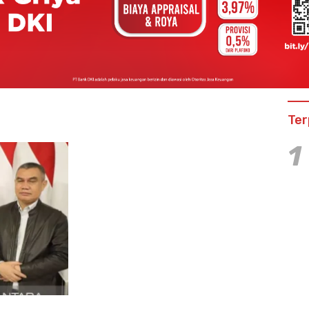
Ter
1