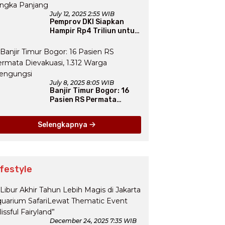
July 12, 2025 2:55 WIB
Pemprov DKI Siapkan
Hampir Rp4 Triliun untuk
Atasi Banjir Jakarta
Secara Jangka Panjang
July 8, 2025 8:05 WIB
Banjir Timur Bogor: 16
Pasien RS Permata
Dievakuasi, 1.312 Warga
Mengungsi
Selengkapnya
ifestyle
December 24, 2025 7:35 WIB