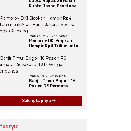
Kuota Haji 2026 Masih
Kuota Dasar, Penetapan
Final Tunggu Proses dari
Arab Saudi
July 12, 2025 2:55 WIB
Pemprov DKI Siapkan
Hampir Rp4 Triliun untuk
Atasi Banjir Jakarta
Secara Jangka Panjang
July 8, 2025 8:05 WIB
Banjir Timur Bogor: 16
Pasien RS Permata
Dievakuasi, 1.312 Warga
Mengungsi
Selengkapnya
ifestyle