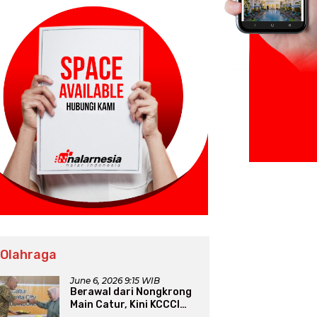
 Olahraga
June 6, 2026 9:15 WIB
Berawal dari Nongkrong
Main Catur, Kini KCCCI