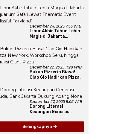
December 24, 2025 7:35 WIB
Libur Akhir Tahun Lebih
Magis di Jakarta
Aquarium SafariLewat
Thematic Event “Blissful
Fairyland”
December 22, 2025 11:28 WIB
Bukan Pizzeria Biasa!
Ciao Gio Hadirkan Pizza
New York, Workshop
Seru, hingga Atraksi
Giant Pizza
September 27, 2025 8:03 WIB
Dorong Literasi
Keuangan Generasi
Muda, Bank Jakarta
Dukung Abang None
Selengkapnya