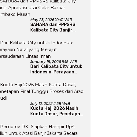
May 23, 2026 10:41 WIB
SAHARA dan PPPSRS
Kalibata City Banjir
Apresiasi Usai Gelar
Bazaar Sembako Murah
January 18, 2026 9:18 WIB
Dari Kalibata City untuk
Indonesia: Perayaan
Natal yang Merajut
Persaudaraan Lintas
Iman
July 12, 2025 2:58 WIB
Kuota Haji 2026 Masih
Kuota Dasar, Penetapan
Final Tunggu Proses dari
Arab Saudi