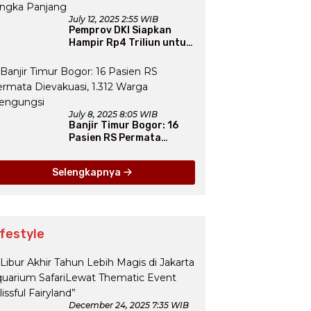
July 12, 2025 2:55 WIB
Pemprov DKI Siapkan
Hampir Rp4 Triliun untuk
Atasi Banjir Jakarta
Secara Jangka Panjang
July 8, 2025 8:05 WIB
Banjir Timur Bogor: 16
Pasien RS Permata
Dievakuasi, 1.312 Warga
Mengungsi
Selengkapnya
ifestyle
December 24, 2025 7:35 WIB