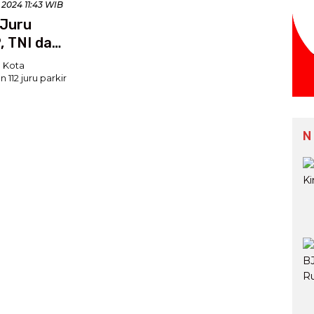
 2024 11:43 WIB
 Juru
, TNI dan
 Kota
 112 juru parkir
N