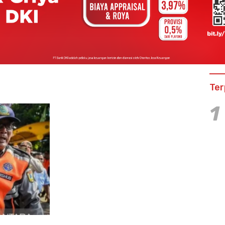
Ter
1