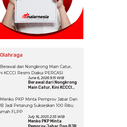
 Olahraga
June 6, 2026 9:15 WIB
Berawal dari Nongkrong
Main Catur, Kini KCCCI
Resmi Diakui PERCASI
July 16, 2025 2:35 WIB
Menko PKP Minta
Pemprov Jabar Dan BJB