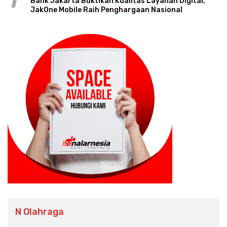
1
Bank Jakarta Buktikan Kualitas Layanan Digital,
JakOne Mobile Raih Penghargaan Nasional
N Olahraga