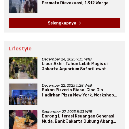
Permata Dievakuasi, 1.312 Warga
Mengungsi
Selengkapnya
Lifestyle
December 24, 2025 7:35 WIB
Libur Akhir Tahun Lebih Magis di
Jakarta Aquarium SafariLewat
Thematic Event “Blissful Fairyland”
December 22, 2025 11:28 WIB
Bukan Pizzeria Biasa! Ciao Gio
Hadirkan Pizza New York, Workshop
Seru, hingga Atraksi Giant Pizza
September 27, 2025 8:03 WIB
Dorong Literasi Keuangan Generasi
Muda, Bank Jakarta Dukung Abang
None