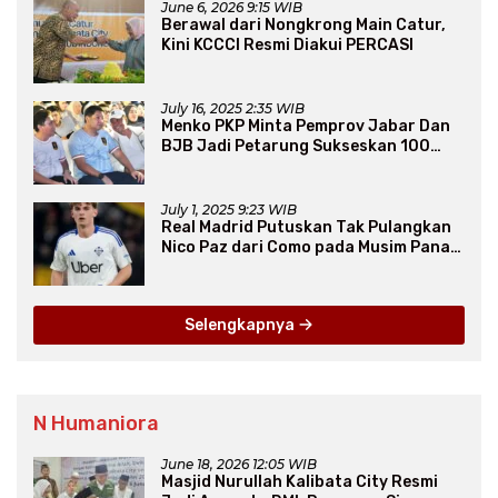
June 6, 2026 9:15 WIB
Berawal dari Nongkrong Main Catur,
Kini KCCCI Resmi Diakui PERCASI
July 16, 2025 2:35 WIB
Menko PKP Minta Pemprov Jabar Dan
BJB Jadi Petarung Sukseskan 100
Ribu Rumah FLPP
July 1, 2025 9:23 WIB
Real Madrid Putuskan Tak Pulangkan
Nico Paz dari Como pada Musim Panas
2025
Selengkapnya
N Humaniora
June 18, 2026 12:05 WIB
Masjid Nurullah Kalibata City Resmi