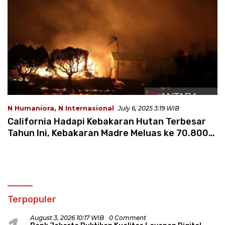
N Humaniora
,
N Internasional
July 6, 2025 3:19 WIB
California Hadapi Kebakaran Hutan Terbesar
Tahun Ini, Kebakaran Madre Meluas ke 70.800
Hektare
Terpopuler
August 3, 2026 10:17 WIB
0 Comment