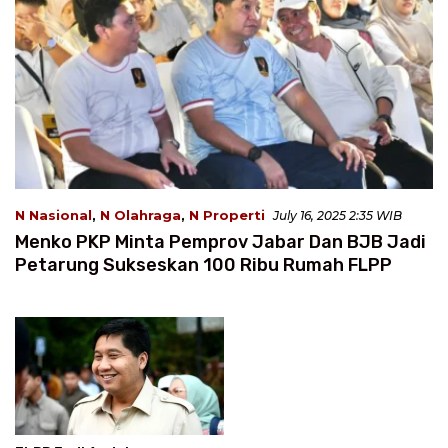
N Nasional
,
N Olahraga
,
N Properti
July 16, 2025 2:35 WIB
Menko PKP Minta Pemprov Jabar Dan BJB Jadi
Petarung Sukseskan 100 Ribu Rumah FLPP