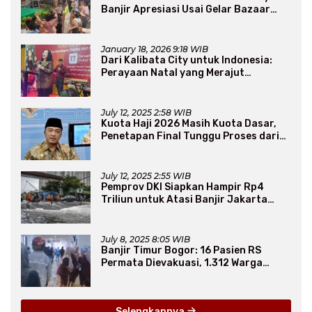
Banjir Apresiasi Usai Gelar Bazaar
Sembako Murah
January 18, 2026 9:18 WIB
Dari Kalibata City untuk Indonesia:
Perayaan Natal yang Merajut
Persaudaraan Lintas Iman
July 12, 2025 2:58 WIB
Kuota Haji 2026 Masih Kuota Dasar,
Penetapan Final Tunggu Proses dari
Arab Saudi
July 12, 2025 2:55 WIB
Pemprov DKI Siapkan Hampir Rp4
Triliun untuk Atasi Banjir Jakarta
Secara Jangka Panjang
July 8, 2025 8:05 WIB
Banjir Timur Bogor: 16 Pasien RS
Permata Dievakuasi, 1.312 Warga
Mengungsi
Selengkapnya