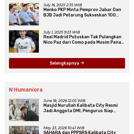
July 16, 2025 2:35 WIB
Menko PKP Minta Pemprov Jabar Dan
BJB Jadi Petarung Sukseskan 100
Ribu Rumah FLPP
July 1, 2025 9:23 WIB
Real Madrid Putuskan Tak Pulangkan
Nico Paz dari Como pada Musim Panas
2025
Selengkapnya
N Humaniora
June 18, 2026 12:05 WIB
Masjid Nurullah Kalibata City Resmi
Jadi Anggota DMI, Pengurus Siap
Perluas Program Dakwah
May 23, 2026 10:41 WIB
SAHARA dan PPPSRS Kalibata City