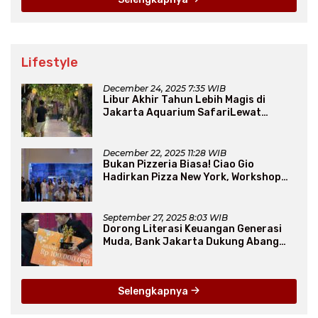
Lifestyle
December 24, 2025 7:35 WIB
Libur Akhir Tahun Lebih Magis di
Jakarta Aquarium SafariLewat
Thematic Event “Blissful Fairyland”
December 22, 2025 11:28 WIB
Bukan Pizzeria Biasa! Ciao Gio
Hadirkan Pizza New York, Workshop
Seru, hingga Atraksi Giant Pizza
September 27, 2025 8:03 WIB
Dorong Literasi Keuangan Generasi
Muda, Bank Jakarta Dukung Abang
None
Selengkapnya