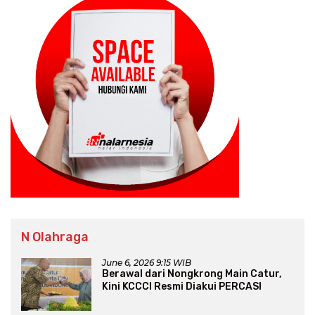
N Olahraga
June 6, 2026 9:15 WIB
Berawal dari Nongkrong Main Catur,
Kini KCCCI Resmi Diakui PERCASI