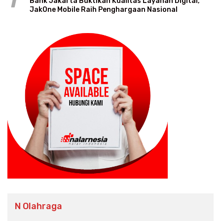
1
Bank Jakarta Buktikan Kualitas Layanan Digital,
JakOne Mobile Raih Penghargaan Nasional
N Olahraga