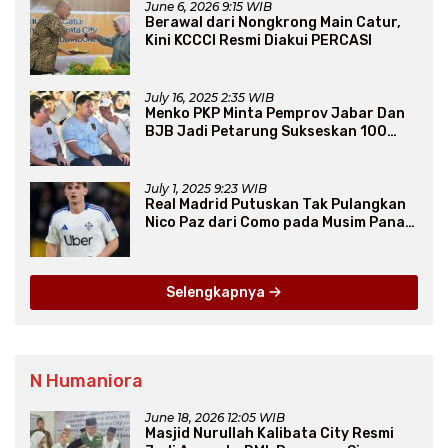
June 6, 2026 9:15 WIB
Berawal dari Nongkrong Main Catur,
Kini KCCCI Resmi Diakui PERCASI
July 16, 2025 2:35 WIB
Menko PKP Minta Pemprov Jabar Dan
BJB Jadi Petarung Sukseskan 100
Ribu Rumah FLPP
July 1, 2025 9:23 WIB
Real Madrid Putuskan Tak Pulangkan
Nico Paz dari Como pada Musim Panas
2025
Selengkapnya
N Humaniora
June 18, 2026 12:05 WIB
Masjid Nurullah Kalibata City Resmi