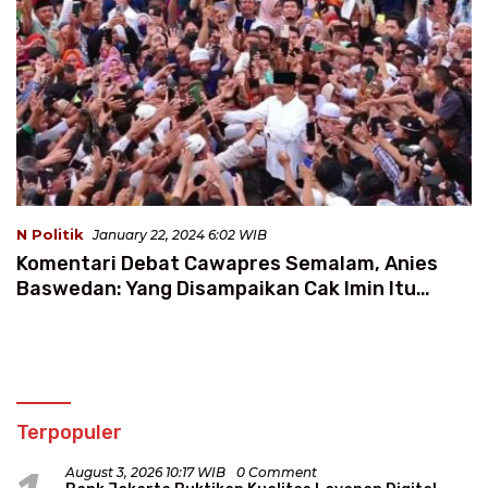
N Politik
January 22, 2024 6:02 WIB
Komentari Debat Cawapres Semalam, Anies
Baswedan: Yang Disampaikan Cak Imin Itu
Daging
Terpopuler
August 3, 2026 10:17 WIB
0 Comment