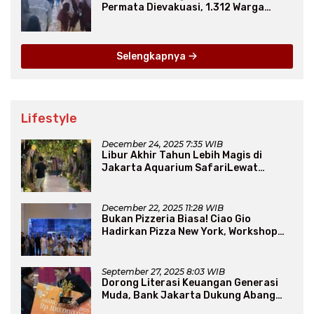
Permata Dievakuasi, 1.312 Warga
Mengungsi
Selengkapnya
Lifestyle
December 24, 2025 7:35 WIB
Libur Akhir Tahun Lebih Magis di
Jakarta Aquarium SafariLewat
Thematic Event “Blissful Fairyland”
December 22, 2025 11:28 WIB
Bukan Pizzeria Biasa! Ciao Gio
Hadirkan Pizza New York, Workshop
Seru, hingga Atraksi Giant Pizza
September 27, 2025 8:03 WIB
Dorong Literasi Keuangan Generasi
Muda, Bank Jakarta Dukung Abang
None