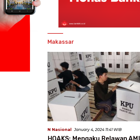
Makassar
N Nasional
January 4, 2024 11:41 WIB
HOAKS: Mengaku Relawan AM