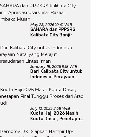
Perluas Program Dakwah
May 23, 2026 10:41 WIB
SAHARA dan PPPSRS
Kalibata City Banjir
Apresiasi Usai Gelar
Bazaar Sembako Murah
January 18, 2026 9:18 WIB
Dari Kalibata City untuk
Indonesia: Perayaan
Natal yang Merajut
Persaudaraan Lintas
Iman
July 12, 2025 2:58 WIB
Kuota Haji 2026 Masih
Kuota Dasar, Penetapan
Final Tunggu Proses dari
Arab Saudi