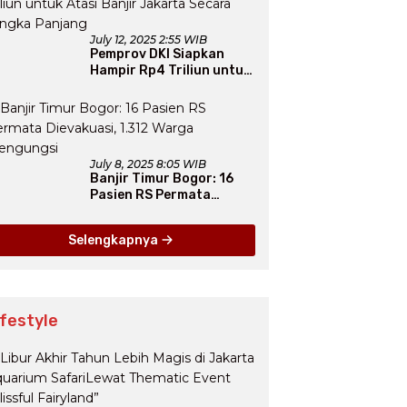
July 12, 2025 2:55 WIB
Pemprov DKI Siapkan
Hampir Rp4 Triliun untuk
Atasi Banjir Jakarta
Secara Jangka Panjang
July 8, 2025 8:05 WIB
Banjir Timur Bogor: 16
Pasien RS Permata
Dievakuasi, 1.312 Warga
Mengungsi
Selengkapnya
ifestyle