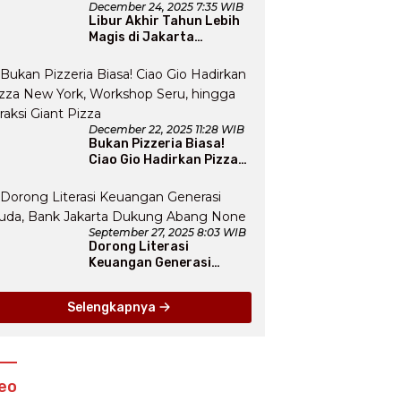
December 24, 2025 7:35 WIB
Libur Akhir Tahun Lebih
Magis di Jakarta
Aquarium SafariLewat
Thematic Event “Blissful
Fairyland”
December 22, 2025 11:28 WIB
Bukan Pizzeria Biasa!
Ciao Gio Hadirkan Pizza
New York, Workshop
Seru, hingga Atraksi
Giant Pizza
September 27, 2025 8:03 WIB
Dorong Literasi
Keuangan Generasi
Muda, Bank Jakarta
Dukung Abang None
Selengkapnya
eo