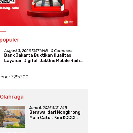
populer
August 3, 2026 10:17 WIB
0 Comment
Bank Jakarta Buktikan Kualitas
Layanan Digital, JakOne Mobile Raih
Penghargaan Nasional
 Olahraga
June 6, 2026 9:15 WIB
Berawal dari Nongkrong
Main Catur, Kini KCCCI
Resmi Diakui PERCASI