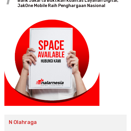
1
Bank Jakarta Buktikan Kualitas Layanan Digital,
JakOne Mobile Raih Penghargaan Nasional
N Olahraga