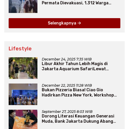
Permata Dievakuasi, 1.312 Warga
Mengungsi
Selengkapnya
Lifestyle
December 24, 2025 7:35 WIB
Libur Akhir Tahun Lebih Magis di
Jakarta Aquarium SafariLewat
Thematic Event “Blissful Fairyland”
December 22, 2025 11:28 WIB
Bukan Pizzeria Biasa! Ciao Gio
Hadirkan Pizza New York, Workshop
Seru, hingga Atraksi Giant Pizza
September 27, 2025 8:03 WIB
Dorong Literasi Keuangan Generasi
Muda, Bank Jakarta Dukung Abang
None