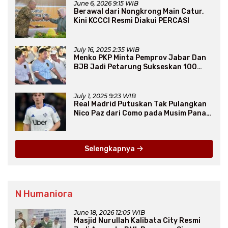
June 6, 2026 9:15 WIB
Berawal dari Nongkrong Main Catur,
Kini KCCCI Resmi Diakui PERCASI
July 16, 2025 2:35 WIB
Menko PKP Minta Pemprov Jabar Dan
BJB Jadi Petarung Sukseskan 100
Ribu Rumah FLPP
July 1, 2025 9:23 WIB
Real Madrid Putuskan Tak Pulangkan
Nico Paz dari Como pada Musim Panas
2025
Selengkapnya
N Humaniora
June 18, 2026 12:05 WIB
Masjid Nurullah Kalibata City Resmi