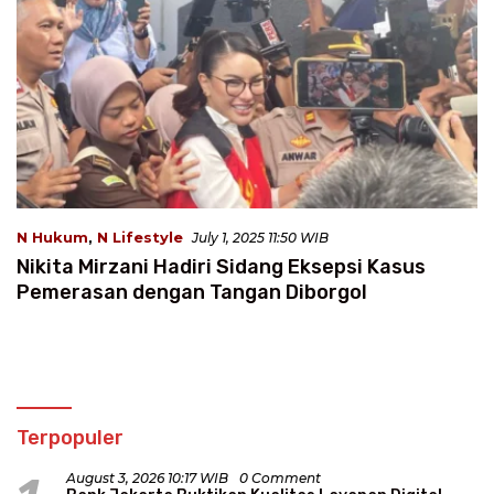
N Hukum
,
N Lifestyle
July 1, 2025 11:50 WIB
Nikita Mirzani Hadiri Sidang Eksepsi Kasus
Pemerasan dengan Tangan Diborgol
Terpopuler
August 3, 2026 10:17 WIB
0 Comment