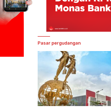
Pasar pergudangan