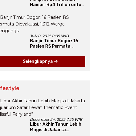
Hampir Rp4 Triliun untuk
Atasi Banjir Jakarta
Secara Jangka Panjang
July 8, 2025 8:05 WIB
Banjir Timur Bogor: 16
Pasien RS Permata
Dievakuasi, 1.312 Warga
Mengungsi
Selengkapnya
ifestyle
December 24, 2025 7:35 WIB
Libur Akhir Tahun Lebih
Magis di Jakarta
Aquarium SafariLewat