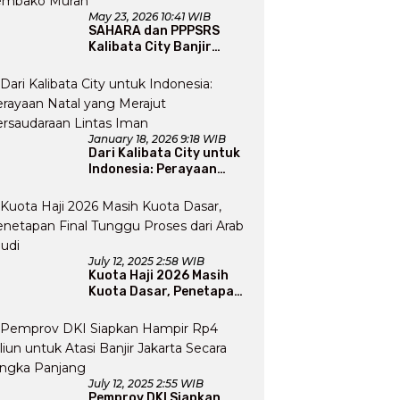
May 23, 2026 10:41 WIB
SAHARA dan PPPSRS
Kalibata City Banjir
Apresiasi Usai Gelar
Bazaar Sembako Murah
January 18, 2026 9:18 WIB
Dari Kalibata City untuk
Indonesia: Perayaan
Natal yang Merajut
Persaudaraan Lintas
Iman
July 12, 2025 2:58 WIB
Kuota Haji 2026 Masih
Kuota Dasar, Penetapan
Final Tunggu Proses dari
Arab Saudi
July 12, 2025 2:55 WIB
Pemprov DKI Siapkan