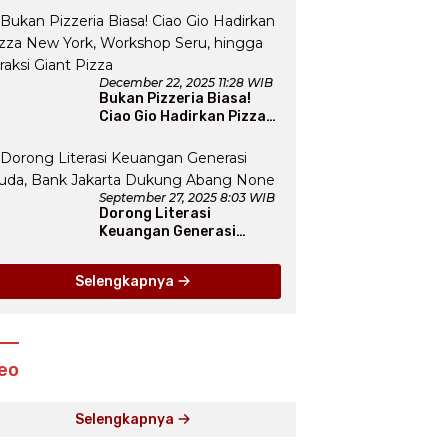
Thematic Event “Blissful
Fairyland”
December 22, 2025 11:28 WIB
Bukan Pizzeria Biasa!
Ciao Gio Hadirkan Pizza
New York, Workshop
Seru, hingga Atraksi
Giant Pizza
September 27, 2025 8:03 WIB
Dorong Literasi
Keuangan Generasi
Muda, Bank Jakarta
Dukung Abang None
Selengkapnya
eo
Selengkapnya