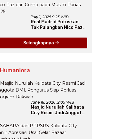
July 1, 2025 9:23 WIB
Real Madrid Putuskan
Tak Pulangkan Nico Paz
dari Como pada Musim
Panas 2025
Selengkapnya
 Humaniora
June 18, 2026 12:05 WIB
Masjid Nurullah Kalibata
City Resmi Jadi Anggota
DMI, Pengurus Siap
Perluas Program Dakwah