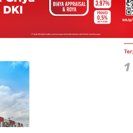
Ter
1