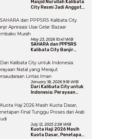
Masjid Nurullah Kalibata
City Resmi Jadi Anggota
DMI, Pengurus Siap
Perluas Program Dakwah
May 23, 2026 10:41 WIB
SAHARA dan PPPSRS
Kalibata City Banjir
Apresiasi Usai Gelar
Bazaar Sembako Murah
January 18, 2026 9:18 WIB
Dari Kalibata City untuk
Indonesia: Perayaan
Natal yang Merajut
Persaudaraan Lintas
Iman
July 12, 2025 2:58 WIB
Kuota Haji 2026 Masih
Kuota Dasar, Penetapan