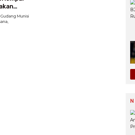
akan
 Gudang Munisi
ana,
N