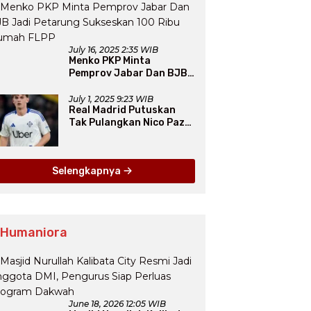
July 16, 2025 2:35 WIB
Menko PKP Minta
Pemprov Jabar Dan BJB
Jadi Petarung Sukseskan
100 Ribu Rumah FLPP
July 1, 2025 9:23 WIB
Real Madrid Putuskan
Tak Pulangkan Nico Paz
dari Como pada Musim
Panas 2025
Selengkapnya
 Humaniora
June 18, 2026 12:05 WIB