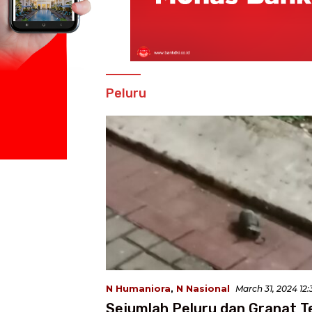
Peluru
N Humaniora
,
N Nasional
March 31, 2024 12
Sejumlah Peluru dan Granat T