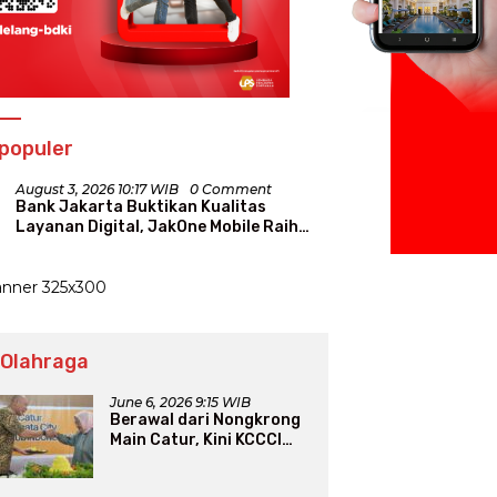
populer
August 3, 2026 10:17 WIB
0 Comment
Bank Jakarta Buktikan Kualitas
Layanan Digital, JakOne Mobile Raih
Penghargaan Nasional
 Olahraga
June 6, 2026 9:15 WIB
Berawal dari Nongkrong
Main Catur, Kini KCCCI
Resmi Diakui PERCASI