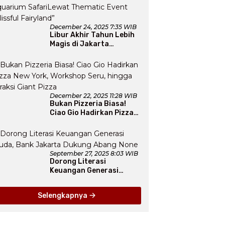
December 24, 2025 7:35 WIB
Libur Akhir Tahun Lebih
Magis di Jakarta
Aquarium SafariLewat
Thematic Event “Blissful
Fairyland”
December 22, 2025 11:28 WIB
Bukan Pizzeria Biasa!
Ciao Gio Hadirkan Pizza
New York, Workshop
Seru, hingga Atraksi
Giant Pizza
September 27, 2025 8:03 WIB
Dorong Literasi
Keuangan Generasi
Muda, Bank Jakarta
Dukung Abang None
Selengkapnya