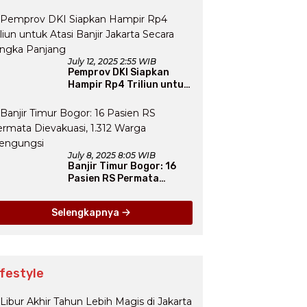
Final Tunggu Proses dari
Arab Saudi
July 12, 2025 2:55 WIB
Pemprov DKI Siapkan
Hampir Rp4 Triliun untuk
Atasi Banjir Jakarta
Secara Jangka Panjang
July 8, 2025 8:05 WIB
Banjir Timur Bogor: 16
Pasien RS Permata
Dievakuasi, 1.312 Warga
Mengungsi
Selengkapnya
ifestyle