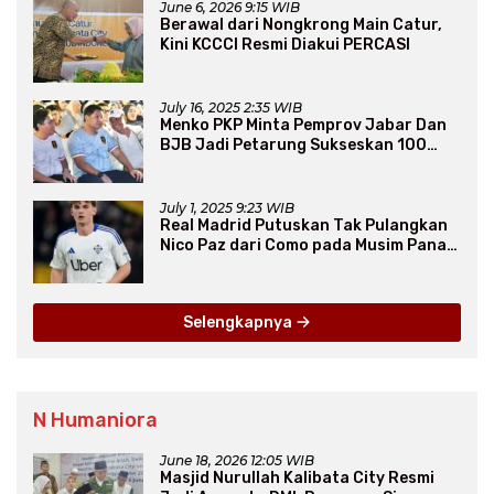
June 6, 2026 9:15 WIB
Berawal dari Nongkrong Main Catur,
Kini KCCCI Resmi Diakui PERCASI
July 16, 2025 2:35 WIB
Menko PKP Minta Pemprov Jabar Dan
BJB Jadi Petarung Sukseskan 100
Ribu Rumah FLPP
July 1, 2025 9:23 WIB
Real Madrid Putuskan Tak Pulangkan
Nico Paz dari Como pada Musim Panas
2025
Selengkapnya
N Humaniora
June 18, 2026 12:05 WIB
Masjid Nurullah Kalibata City Resmi