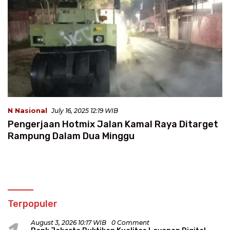
N Nasional
July 16, 2025 12:19 WIB
Pengerjaan Hotmix Jalan Kamal Raya Ditarget
Rampung Dalam Dua Minggu
Terpopuler
August 3, 2026 10:17 WIB
0 Comment