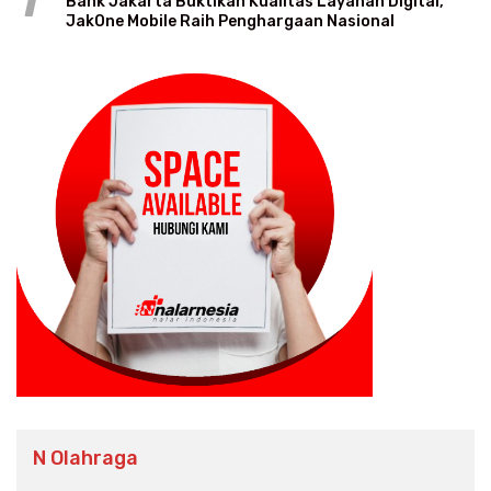
1
Bank Jakarta Buktikan Kualitas Layanan Digital,
JakOne Mobile Raih Penghargaan Nasional
N Olahraga