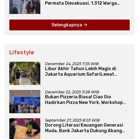
Permata Dievakuasi, 1.312 Warga
Mengungsi
Selengkapnya
Lifestyle
December 24, 2025 7:35 WIB
Libur Akhir Tahun Lebih Magis di
Jakarta Aquarium SafariLewat
Thematic Event “Blissful Fairyland”
December 22, 2025 11:28 WIB
Bukan Pizzeria Biasa! Ciao Gio
Hadirkan Pizza New York, Workshop
Seru, hingga Atraksi Giant Pizza
September 27, 2025 8:03 WIB
Dorong Literasi Keuangan Generasi
Muda, Bank Jakarta Dukung Abang
None