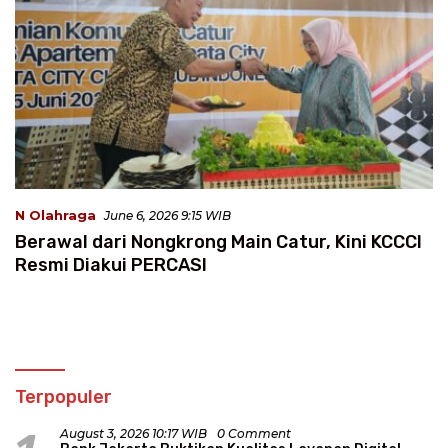
N Olahraga
June 6, 2026 9:15 WIB
Berawal dari Nongkrong Main Catur, Kini KCCCI
Resmi Diakui PERCASI
Terpopuler
August 3, 2026 10:17 WIB
0 Comment