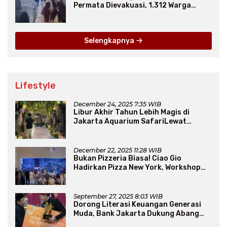
Permata Dievakuasi, 1.312 Warga
Mengungsi
Selengkapnya
Lifestyle
December 24, 2025 7:35 WIB
Libur Akhir Tahun Lebih Magis di
Jakarta Aquarium SafariLewat
Thematic Event “Blissful Fairyland”
December 22, 2025 11:28 WIB
Bukan Pizzeria Biasa! Ciao Gio
Hadirkan Pizza New York, Workshop
Seru, hingga Atraksi Giant Pizza
September 27, 2025 8:03 WIB
Dorong Literasi Keuangan Generasi
Muda, Bank Jakarta Dukung Abang
None