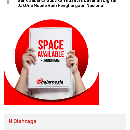
1
Bank Jakarta Buktikan Kualitas Layanan Digital,
JakOne Mobile Raih Penghargaan Nasional
N Olahraga