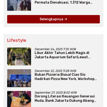
Permata Dievakuasi, 1.312 Warga
Mengungsi
Selengkapnya
Lifestyle
December 24, 2025 7:35 WIB
Libur Akhir Tahun Lebih Magis di
Jakarta Aquarium SafariLewat
Thematic Event “Blissful Fairyland”
December 22, 2025 11:28 WIB
Bukan Pizzeria Biasa! Ciao Gio
Hadirkan Pizza New York, Workshop
Seru, hingga Atraksi Giant Pizza
September 27, 2025 8:03 WIB
Dorong Literasi Keuangan Generasi
Muda, Bank Jakarta Dukung Abang
None