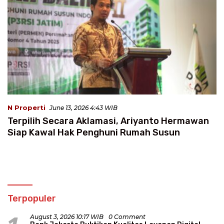
N Properti
June 13, 2026 4:43 WIB
Terpilih Secara Aklamasi, Ariyanto Hermawan
Siap Kawal Hak Penghuni Rumah Susun
Terpopuler
August 3, 2026 10:17 WIB
0 Comment