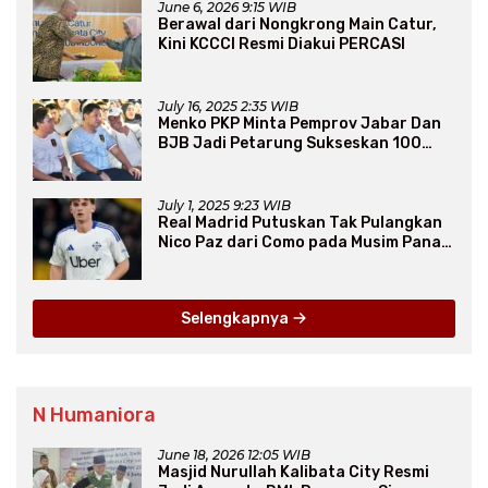
June 6, 2026 9:15 WIB
Berawal dari Nongkrong Main Catur,
Kini KCCCI Resmi Diakui PERCASI
July 16, 2025 2:35 WIB
Menko PKP Minta Pemprov Jabar Dan
BJB Jadi Petarung Sukseskan 100
Ribu Rumah FLPP
July 1, 2025 9:23 WIB
Real Madrid Putuskan Tak Pulangkan
Nico Paz dari Como pada Musim Panas
2025
Selengkapnya
N Humaniora
June 18, 2026 12:05 WIB
Masjid Nurullah Kalibata City Resmi