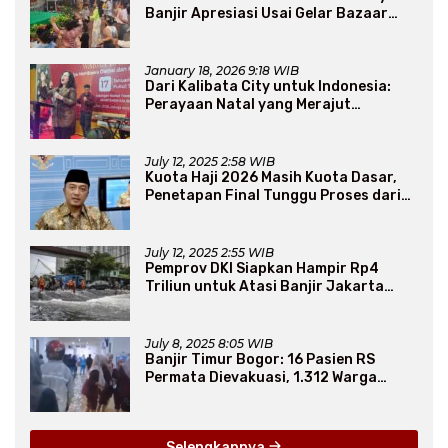
Banjir Apresiasi Usai Gelar Bazaar
Sembako Murah
January 18, 2026 9:18 WIB
Dari Kalibata City untuk Indonesia:
Perayaan Natal yang Merajut
Persaudaraan Lintas Iman
July 12, 2025 2:58 WIB
Kuota Haji 2026 Masih Kuota Dasar,
Penetapan Final Tunggu Proses dari
Arab Saudi
July 12, 2025 2:55 WIB
Pemprov DKI Siapkan Hampir Rp4
Triliun untuk Atasi Banjir Jakarta
Secara Jangka Panjang
July 8, 2025 8:05 WIB
Banjir Timur Bogor: 16 Pasien RS
Permata Dievakuasi, 1.312 Warga
Mengungsi
Selengkapnya