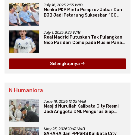
July 16, 2025 2:35 WIB
Menko PKP Minta Pemprov Jabar Dan
BJB Jadi Petarung Sukseskan 100
Ribu Rumah FLPP
July 1, 2025 9:23 WIB
Real Madrid Putuskan Tak Pulangkan
Nico Paz dari Como pada Musim Panas
2025
Selengkapnya
N Humaniora
June 18, 2026 12:05 WIB
Masjid Nurullah Kalibata City Resmi
Jadi Anggota DMI, Pengurus Siap
Perluas Program Dakwah
May 23, 2026 10:41 WIB
SAHARA dan PPPSRS Kalibata City