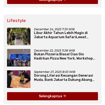
Lifestyle
December 24, 2025 7:35 WIB
Libur Akhir Tahun Lebih Magis di
Jakarta Aquarium SafariLewat
Thematic Event “Blissful Fairyland”
December 22, 2025 11:28 WIB
Bukan Pizzeria Biasa! Ciao Gio
Hadirkan Pizza New York, Workshop
Seru, hingga Atraksi Giant Pizza
September 27, 2025 8:03 WIB
Dorong Literasi Keuangan Generasi
Muda, Bank Jakarta Dukung Abang
None
Selengkapnya