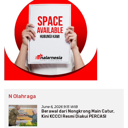
N Olahraga
June 6, 2026 9:15 WIB
Berawal dari Nongkrong Main Catur,
Kini KCCCI Resmi Diakui PERCASI