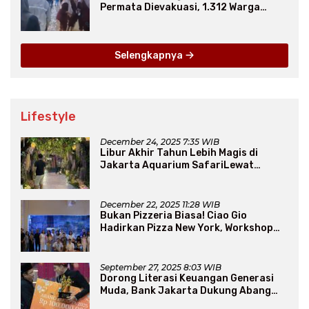
Permata Dievakuasi, 1.312 Warga
Mengungsi
Selengkapnya
Lifestyle
December 24, 2025 7:35 WIB
Libur Akhir Tahun Lebih Magis di
Jakarta Aquarium SafariLewat
Thematic Event “Blissful Fairyland”
December 22, 2025 11:28 WIB
Bukan Pizzeria Biasa! Ciao Gio
Hadirkan Pizza New York, Workshop
Seru, hingga Atraksi Giant Pizza
September 27, 2025 8:03 WIB
Dorong Literasi Keuangan Generasi
Muda, Bank Jakarta Dukung Abang
None