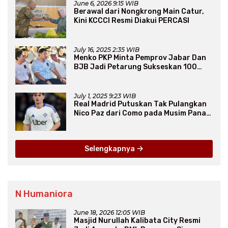
June 6, 2026 9:15 WIB
Berawal dari Nongkrong Main Catur,
Kini KCCCI Resmi Diakui PERCASI
July 16, 2025 2:35 WIB
Menko PKP Minta Pemprov Jabar Dan
BJB Jadi Petarung Sukseskan 100
Ribu Rumah FLPP
July 1, 2025 9:23 WIB
Real Madrid Putuskan Tak Pulangkan
Nico Paz dari Como pada Musim Panas
2025
Selengkapnya
N Humaniora
June 18, 2026 12:05 WIB
Masjid Nurullah Kalibata City Resmi