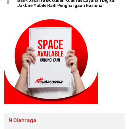
1
Bank Jakarta Buktikan Kualitas Layanan Digital,
JakOne Mobile Raih Penghargaan Nasional
N Olahraga