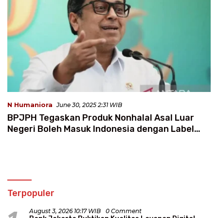
N Humaniora
June 30, 2025 2:31 WIB
BPJPH Tegaskan Produk Nonhalal Asal Luar
Negeri Boleh Masuk Indonesia dengan Label
Jelas
Terpopuler
August 3, 2026 10:17 WIB
0 Comment