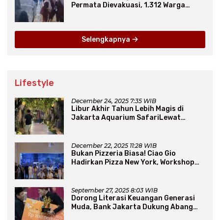
Permata Dievakuasi, 1.312 Warga
Mengungsi
Selengkapnya
Lifestyle
December 24, 2025 7:35 WIB
Libur Akhir Tahun Lebih Magis di
Jakarta Aquarium SafariLewat
Thematic Event “Blissful Fairyland”
December 22, 2025 11:28 WIB
Bukan Pizzeria Biasa! Ciao Gio
Hadirkan Pizza New York, Workshop
Seru, hingga Atraksi Giant Pizza
September 27, 2025 8:03 WIB
Dorong Literasi Keuangan Generasi
Muda, Bank Jakarta Dukung Abang
None