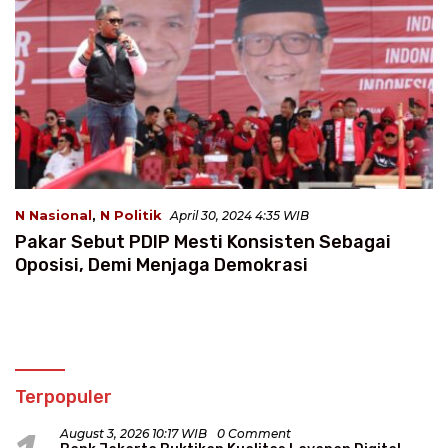
N Nasional
,
N Politik
April 30, 2024 4:35 WIB
Pakar Sebut PDIP Mesti Konsisten Sebagai
Oposisi, Demi Menjaga Demokrasi
Terpopuler
August 3, 2026 10:17 WIB
0 Comment