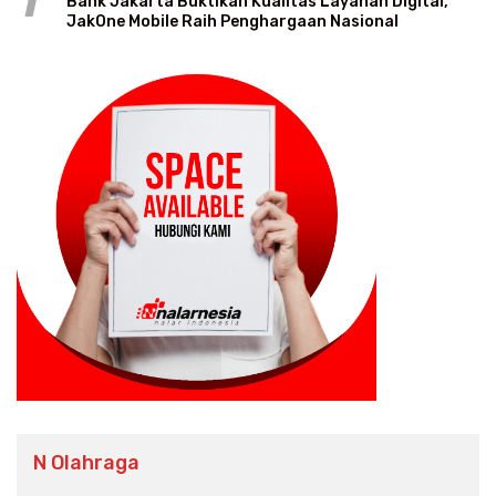
1
Bank Jakarta Buktikan Kualitas Layanan Digital,
JakOne Mobile Raih Penghargaan Nasional
N Olahraga