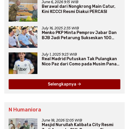
June 6, 2026 9:15 WIB
Berawal dari Nongkrong Main Catur,
Kini KCCCI Resmi Diakui PERCASI
July 16, 2025 2:35 WIB
Menko PKP Minta Pemprov Jabar Dan
BJB Jadi Petarung Sukseskan 100
Ribu Rumah FLPP
July 1, 2025 9:23 WIB
Real Madrid Putuskan Tak Pulangkan
Nico Paz dari Como pada Musim Panas
2025
Selengkapnya
N Humaniora
June 18, 2026 12:05 WIB
Masjid Nurullah Kalibata City Resmi