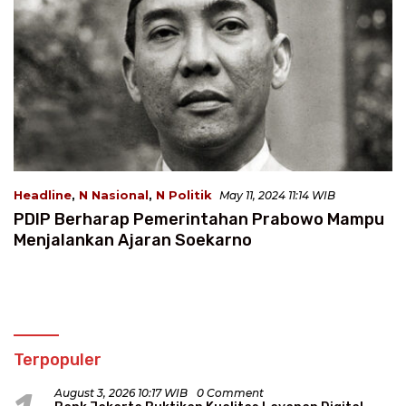
Headline
,
N Nasional
,
N Politik
May 11, 2024 11:14 WIB
PDIP Berharap Pemerintahan Prabowo Mampu
Menjalankan Ajaran Soekarno
Terpopuler
August 3, 2026 10:17 WIB
0 Comment