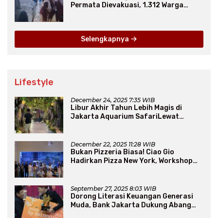
Permata Dievakuasi, 1.312 Warga
Mengungsi
Selengkapnya
Lifestyle
December 24, 2025 7:35 WIB
Libur Akhir Tahun Lebih Magis di
Jakarta Aquarium SafariLewat
Thematic Event “Blissful Fairyland”
December 22, 2025 11:28 WIB
Bukan Pizzeria Biasa! Ciao Gio
Hadirkan Pizza New York, Workshop
Seru, hingga Atraksi Giant Pizza
September 27, 2025 8:03 WIB
Dorong Literasi Keuangan Generasi
Muda, Bank Jakarta Dukung Abang
None