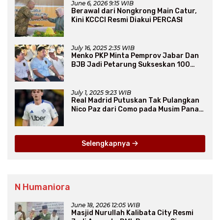
June 6, 2026 9:15 WIB
Berawal dari Nongkrong Main Catur,
Kini KCCCI Resmi Diakui PERCASI
July 16, 2025 2:35 WIB
Menko PKP Minta Pemprov Jabar Dan
BJB Jadi Petarung Sukseskan 100
Ribu Rumah FLPP
July 1, 2025 9:23 WIB
Real Madrid Putuskan Tak Pulangkan
Nico Paz dari Como pada Musim Panas
2025
Selengkapnya
N Humaniora
June 18, 2026 12:05 WIB
Masjid Nurullah Kalibata City Resmi