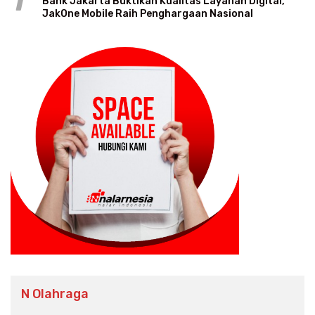
1
Bank Jakarta Buktikan Kualitas Layanan Digital,
JakOne Mobile Raih Penghargaan Nasional
N Olahraga