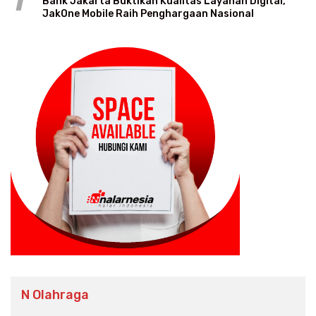
1
Bank Jakarta Buktikan Kualitas Layanan Digital,
JakOne Mobile Raih Penghargaan Nasional
N Olahraga