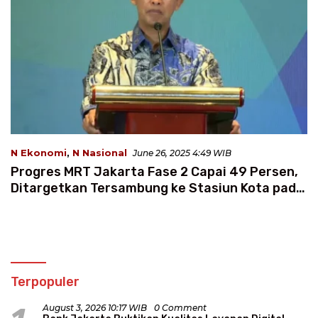
N Ekonomi
,
N Nasional
June 26, 2025 4:49 WIB
Progres MRT Jakarta Fase 2 Capai 49 Persen,
Ditargetkan Tersambung ke Stasiun Kota pada
2025
Terpopuler
August 3, 2026 10:17 WIB
0 Comment