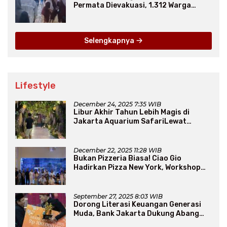
Permata Dievakuasi, 1.312 Warga
Mengungsi
Selengkapnya
Lifestyle
December 24, 2025 7:35 WIB
Libur Akhir Tahun Lebih Magis di
Jakarta Aquarium SafariLewat
Thematic Event “Blissful Fairyland”
December 22, 2025 11:28 WIB
Bukan Pizzeria Biasa! Ciao Gio
Hadirkan Pizza New York, Workshop
Seru, hingga Atraksi Giant Pizza
September 27, 2025 8:03 WIB
Dorong Literasi Keuangan Generasi
Muda, Bank Jakarta Dukung Abang
None