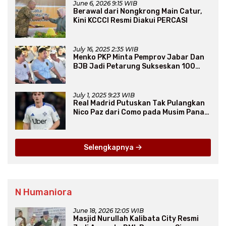
June 6, 2026 9:15 WIB
Berawal dari Nongkrong Main Catur,
Kini KCCCI Resmi Diakui PERCASI
July 16, 2025 2:35 WIB
Menko PKP Minta Pemprov Jabar Dan
BJB Jadi Petarung Sukseskan 100
Ribu Rumah FLPP
July 1, 2025 9:23 WIB
Real Madrid Putuskan Tak Pulangkan
Nico Paz dari Como pada Musim Panas
2025
Selengkapnya
N Humaniora
June 18, 2026 12:05 WIB
Masjid Nurullah Kalibata City Resmi