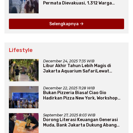
Permata Dievakuasi, 1.312 Warga
Mengungsi
Selengkapnya
Lifestyle
December 24, 2025 7:35 WIB
Libur Akhir Tahun Lebih Magis di
Jakarta Aquarium SafariLewat
Thematic Event “Blissful Fairyland”
December 22, 2025 11:28 WIB
Bukan Pizzeria Biasa! Ciao Gio
Hadirkan Pizza New York, Workshop
Seru, hingga Atraksi Giant Pizza
September 27, 2025 8:03 WIB
Dorong Literasi Keuangan Generasi
Muda, Bank Jakarta Dukung Abang
None