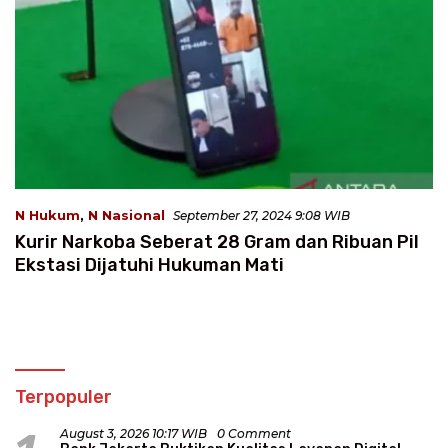
N Hukum
,
N Nasional
September 27, 2024 9:08 WIB
Kurir Narkoba Seberat 28 Gram dan Ribuan Pil
Ekstasi Dijatuhi Hukuman Mati
Terpopuler
August 3, 2026 10:17 WIB
0 Comment