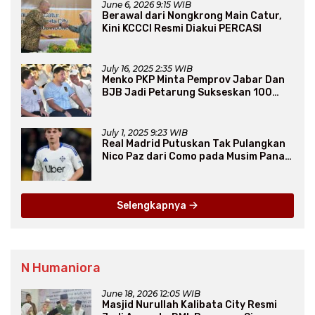
June 6, 2026 9:15 WIB
Berawal dari Nongkrong Main Catur,
Kini KCCCI Resmi Diakui PERCASI
July 16, 2025 2:35 WIB
Menko PKP Minta Pemprov Jabar Dan
BJB Jadi Petarung Sukseskan 100
Ribu Rumah FLPP
July 1, 2025 9:23 WIB
Real Madrid Putuskan Tak Pulangkan
Nico Paz dari Como pada Musim Panas
2025
Selengkapnya
N Humaniora
June 18, 2026 12:05 WIB
Masjid Nurullah Kalibata City Resmi