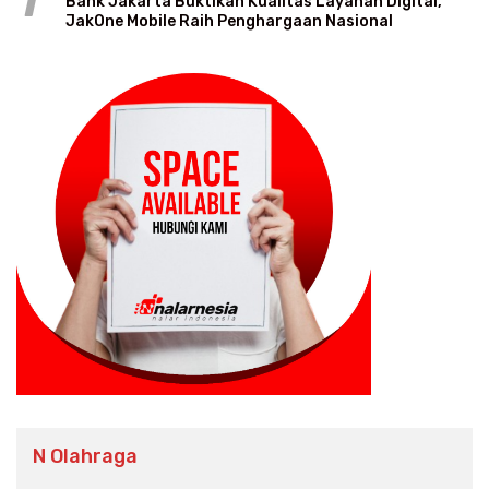
1
Bank Jakarta Buktikan Kualitas Layanan Digital,
JakOne Mobile Raih Penghargaan Nasional
N Olahraga