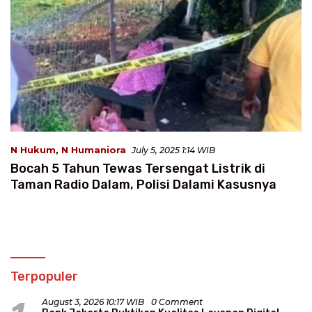
N Hukum
,
N Humaniora
July 5, 2025 1:14 WIB
Bocah 5 Tahun Tewas Tersengat Listrik di
Taman Radio Dalam, Polisi Dalami Kasusnya
Terpopuler
August 3, 2026 10:17 WIB
0 Comment