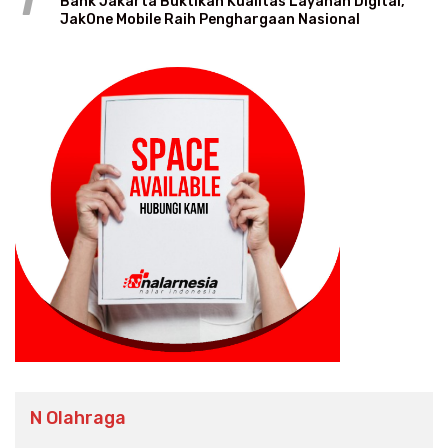
1
Bank Jakarta Buktikan Kualitas Layanan Digital,
JakOne Mobile Raih Penghargaan Nasional
N Olahraga