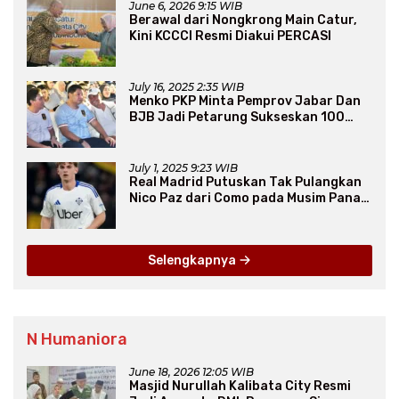
June 6, 2026 9:15 WIB
Berawal dari Nongkrong Main Catur,
Kini KCCCI Resmi Diakui PERCASI
July 16, 2025 2:35 WIB
Menko PKP Minta Pemprov Jabar Dan
BJB Jadi Petarung Sukseskan 100
Ribu Rumah FLPP
July 1, 2025 9:23 WIB
Real Madrid Putuskan Tak Pulangkan
Nico Paz dari Como pada Musim Panas
2025
Selengkapnya
N Humaniora
June 18, 2026 12:05 WIB
Masjid Nurullah Kalibata City Resmi