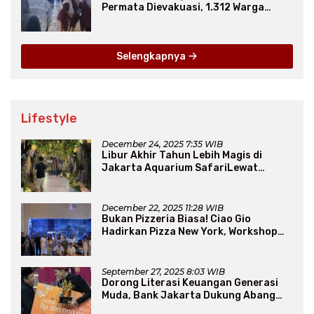
Permata Dievakuasi, 1.312 Warga
Mengungsi
Selengkapnya
Lifestyle
December 24, 2025 7:35 WIB
Libur Akhir Tahun Lebih Magis di
Jakarta Aquarium SafariLewat
Thematic Event “Blissful Fairyland”
December 22, 2025 11:28 WIB
Bukan Pizzeria Biasa! Ciao Gio
Hadirkan Pizza New York, Workshop
Seru, hingga Atraksi Giant Pizza
September 27, 2025 8:03 WIB
Dorong Literasi Keuangan Generasi
Muda, Bank Jakarta Dukung Abang
None