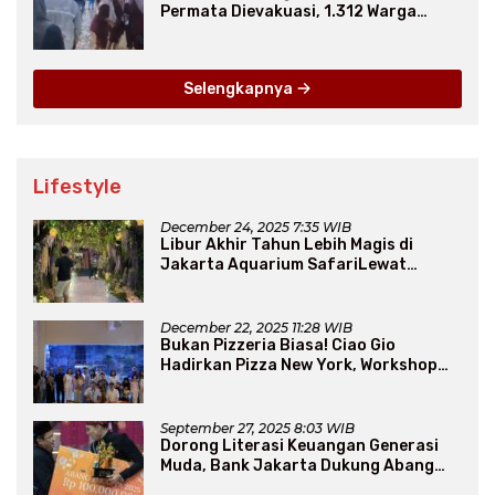
Permata Dievakuasi, 1.312 Warga
Mengungsi
Selengkapnya
Lifestyle
December 24, 2025 7:35 WIB
Libur Akhir Tahun Lebih Magis di
Jakarta Aquarium SafariLewat
Thematic Event “Blissful Fairyland”
December 22, 2025 11:28 WIB
Bukan Pizzeria Biasa! Ciao Gio
Hadirkan Pizza New York, Workshop
Seru, hingga Atraksi Giant Pizza
September 27, 2025 8:03 WIB
Dorong Literasi Keuangan Generasi
Muda, Bank Jakarta Dukung Abang
None