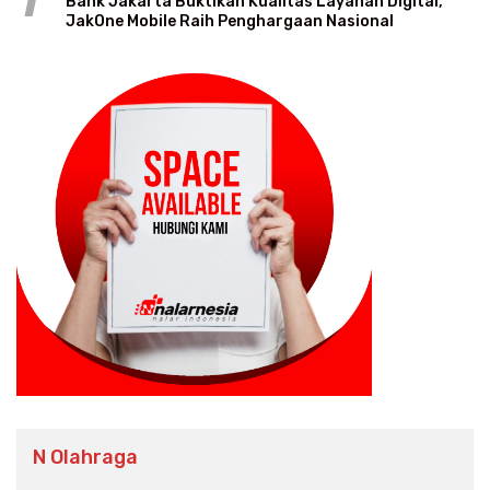
1
Bank Jakarta Buktikan Kualitas Layanan Digital,
JakOne Mobile Raih Penghargaan Nasional
N Olahraga