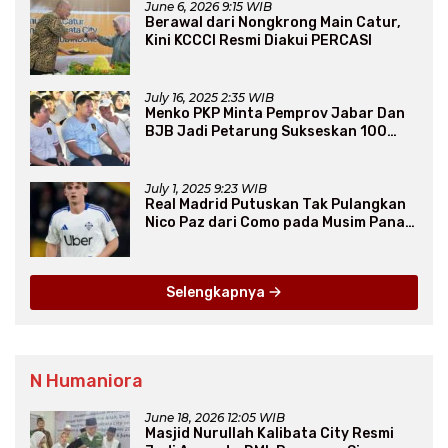
June 6, 2026 9:15 WIB
Berawal dari Nongkrong Main Catur,
Kini KCCCI Resmi Diakui PERCASI
July 16, 2025 2:35 WIB
Menko PKP Minta Pemprov Jabar Dan
BJB Jadi Petarung Sukseskan 100
Ribu Rumah FLPP
July 1, 2025 9:23 WIB
Real Madrid Putuskan Tak Pulangkan
Nico Paz dari Como pada Musim Panas
2025
Selengkapnya
N Humaniora
June 18, 2026 12:05 WIB
Masjid Nurullah Kalibata City Resmi