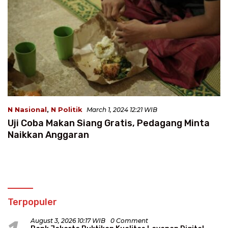
N Nasional
,
N Politik
March 1, 2024 12:21 WIB
Uji Coba Makan Siang Gratis, Pedagang Minta
Naikkan Anggaran
Terpopuler
August 3, 2026 10:17 WIB
0 Comment