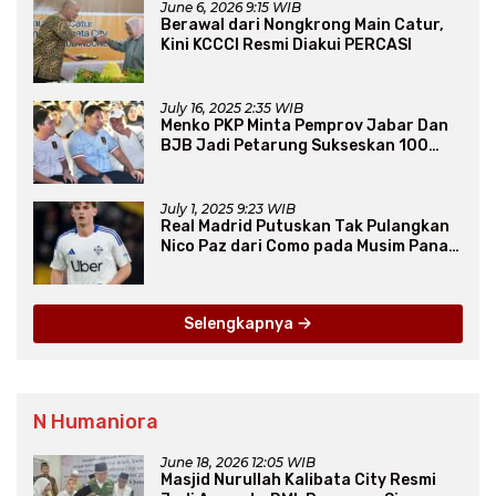
June 6, 2026 9:15 WIB
Berawal dari Nongkrong Main Catur,
Kini KCCCI Resmi Diakui PERCASI
July 16, 2025 2:35 WIB
Menko PKP Minta Pemprov Jabar Dan
BJB Jadi Petarung Sukseskan 100
Ribu Rumah FLPP
July 1, 2025 9:23 WIB
Real Madrid Putuskan Tak Pulangkan
Nico Paz dari Como pada Musim Panas
2025
Selengkapnya
N Humaniora
June 18, 2026 12:05 WIB
Masjid Nurullah Kalibata City Resmi