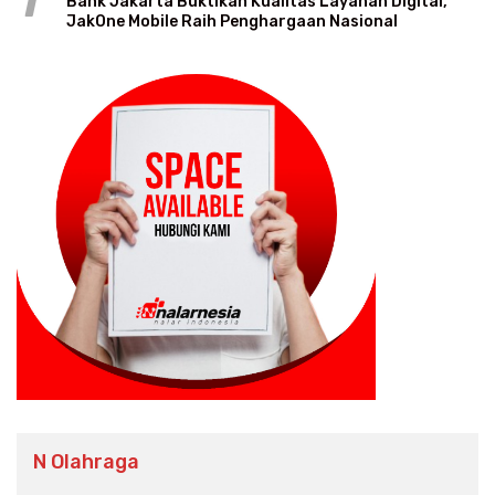
1
Bank Jakarta Buktikan Kualitas Layanan Digital,
JakOne Mobile Raih Penghargaan Nasional
N Olahraga