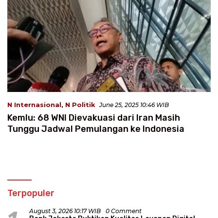
N Internasional
,
N Politik
June 25, 2025 10:46 WIB
Kemlu: 68 WNI Dievakuasi dari Iran Masih
Tunggu Jadwal Pemulangan ke Indonesia
Terpopuler
August 3, 2026 10:17 WIB
0 Comment