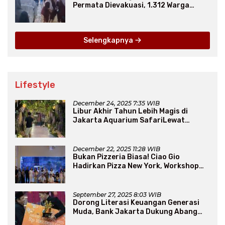
Permata Dievakuasi, 1.312 Warga
Mengungsi
Selengkapnya
Lifestyle
December 24, 2025 7:35 WIB
Libur Akhir Tahun Lebih Magis di
Jakarta Aquarium SafariLewat
Thematic Event “Blissful Fairyland”
December 22, 2025 11:28 WIB
Bukan Pizzeria Biasa! Ciao Gio
Hadirkan Pizza New York, Workshop
Seru, hingga Atraksi Giant Pizza
September 27, 2025 8:03 WIB
Dorong Literasi Keuangan Generasi
Muda, Bank Jakarta Dukung Abang
None