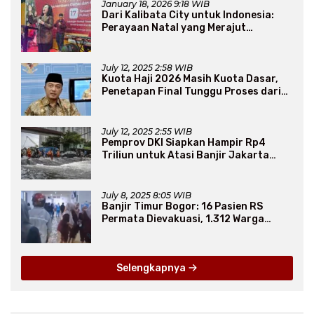
January 18, 2026 9:18 WIB
Dari Kalibata City untuk Indonesia:
Perayaan Natal yang Merajut
Persaudaraan Lintas Iman
July 12, 2025 2:58 WIB
Kuota Haji 2026 Masih Kuota Dasar,
Penetapan Final Tunggu Proses dari
Arab Saudi
July 12, 2025 2:55 WIB
Pemprov DKI Siapkan Hampir Rp4
Triliun untuk Atasi Banjir Jakarta
Secara Jangka Panjang
July 8, 2025 8:05 WIB
Banjir Timur Bogor: 16 Pasien RS
Permata Dievakuasi, 1.312 Warga
Mengungsi
Selengkapnya