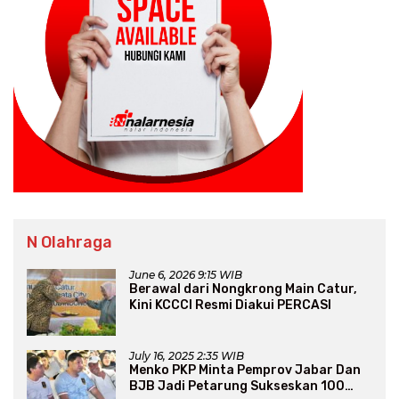
N Olahraga
June 6, 2026 9:15 WIB
Berawal dari Nongkrong Main Catur,
Kini KCCCI Resmi Diakui PERCASI
July 16, 2025 2:35 WIB
Menko PKP Minta Pemprov Jabar Dan
BJB Jadi Petarung Sukseskan 100