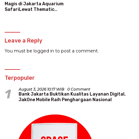
Magis di Jakarta Aquarium
SafariLewat Thematic
Event “Blissful Fairyland”
Leave a Reply
You must be
logged in
to post a comment.
Terpopuler
1
August 3, 2026 10:17 WIB
0 Comment
Bank Jakarta Buktikan Kualitas Layanan Digital,
JakOne Mobile Raih Penghargaan Nasional