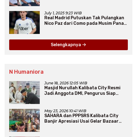
Ribu Rumah FLPP
July 1, 2025 9:23 WIB
Real Madrid Putuskan Tak Pulangkan
Nico Paz dari Como pada Musim Panas
2025
Selengkapnya
N Humaniora
June 18, 2026 12:05 WIB
Masjid Nurullah Kalibata City Resmi
Jadi Anggota DMI, Pengurus Siap
Perluas Program Dakwah
May 23, 2026 10:41 WIB
SAHARA dan PPPSRS Kalibata City
Banjir Apresiasi Usai Gelar Bazaar
Sembako Murah