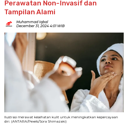
Perawatan Non-Invasif dan
Tampilan Alami
Muhammad Iqbal
December 31, 2024 4:01 WIB
Ilustrasi merawat kesehatan kulit untuk meningkatkan kepercayaan
diri. (ANTARA/Pexels/Sora Shimazaki)