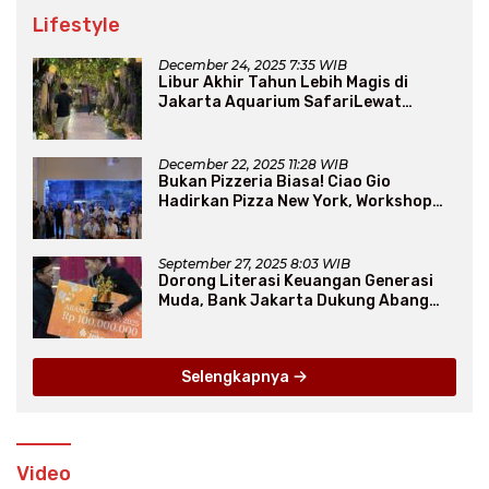
Lifestyle
December 24, 2025 7:35 WIB
Libur Akhir Tahun Lebih Magis di
Jakarta Aquarium SafariLewat
Thematic Event “Blissful Fairyland”
December 22, 2025 11:28 WIB
Bukan Pizzeria Biasa! Ciao Gio
Hadirkan Pizza New York, Workshop
Seru, hingga Atraksi Giant Pizza
September 27, 2025 8:03 WIB
Dorong Literasi Keuangan Generasi
Muda, Bank Jakarta Dukung Abang
None
Selengkapnya
Video