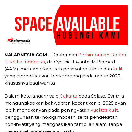
NALARNESIA.COM –
Dokter dari
Perhimpunan Dokter
Estetika
Indonesia
, dr. Cynthia Jayanto, M.Biomed
(AAM), memaparkan tren perawatan tubuh dan
kulit
yang diprediksi akan berkembang pada tahun 2025,
khususnya bagi wanita.
Dalam keterangannya di
Jakarta
pada Selasa, Cynthia
mengungkapkan bahwa tren kecantikan di 2025 akan
lebih menekankan pada peningkatan
kualitas
kulit
,
penggunaan teknologi modern, serta pendekatan
non-invasif yang menghasilkan tampilan alami tanpa
mengubah wajah secara drastis.