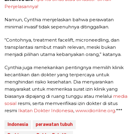
Penjelasannya!
Namun, Cynthia menjelaskan bahwa perawatan
minimal invasif tidak sepenuhnya ditinggalkan.
“Contohnya, treatment facelift, microneedling, dan
transplantasi rambut masih relevan, meski bukan
menjadi pilihan utama kebanyakan orang,” katanya.
Cynthia juga menekankan pentingnya memilih klinik
kecantikan dan dokter yang terpercaya untuk
menghindari risiko kesehatan. Dia menyarankan
masyarakat untuk memeriksa surat izin klinik yang
biasanya dipajang di ruang tunggu atau melalui
media
sosial
resmi, serta memverifikasi izin dokter di situs
resmi
Ikatan Dokter Indonesia
,
www.idionline.org
.***
Indonesia
perawatan tubuh