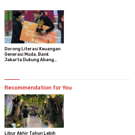
hingga Atraksi Giant Pizza
Event “Blissful Fairyland”
Dorong Literasi Keuangan
Generasi Muda, Bank
Jakarta Dukung Abang
None
Recommendation for You
Libur Akhir Tahun Lebih