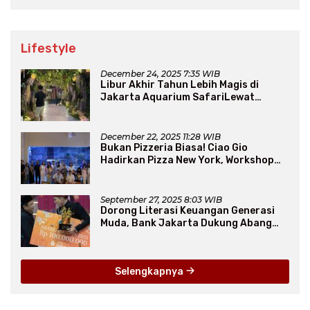
Lifestyle
December 24, 2025 7:35 WIB
Libur Akhir Tahun Lebih Magis di
Jakarta Aquarium SafariLewat
Thematic Event “Blissful Fairyland”
December 22, 2025 11:28 WIB
Bukan Pizzeria Biasa! Ciao Gio
Hadirkan Pizza New York, Workshop
Seru, hingga Atraksi Giant Pizza
September 27, 2025 8:03 WIB
Dorong Literasi Keuangan Generasi
Muda, Bank Jakarta Dukung Abang
None
Selengkapnya