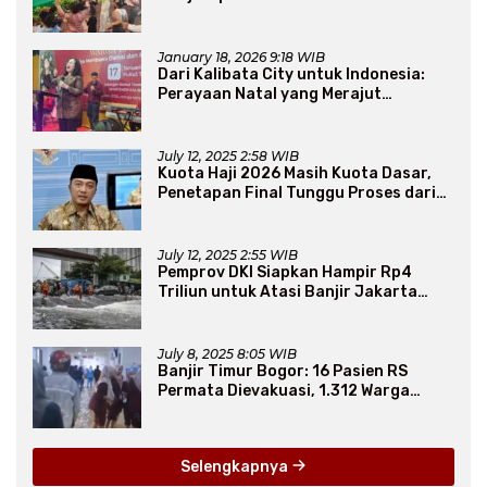
Sembako Murah
January 18, 2026 9:18 WIB
Dari Kalibata City untuk Indonesia:
Perayaan Natal yang Merajut
Persaudaraan Lintas Iman
July 12, 2025 2:58 WIB
Kuota Haji 2026 Masih Kuota Dasar,
Penetapan Final Tunggu Proses dari
Arab Saudi
July 12, 2025 2:55 WIB
Pemprov DKI Siapkan Hampir Rp4
Triliun untuk Atasi Banjir Jakarta
Secara Jangka Panjang
July 8, 2025 8:05 WIB
Banjir Timur Bogor: 16 Pasien RS
Permata Dievakuasi, 1.312 Warga
Mengungsi
Selengkapnya