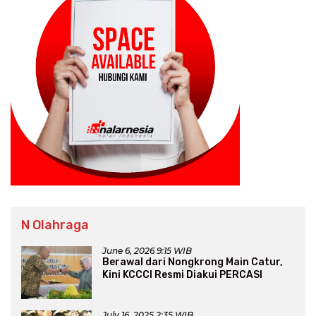
N Olahraga
June 6, 2026 9:15 WIB
Berawal dari Nongkrong Main Catur,
Kini KCCCI Resmi Diakui PERCASI
July 16, 2025 2:35 WIB