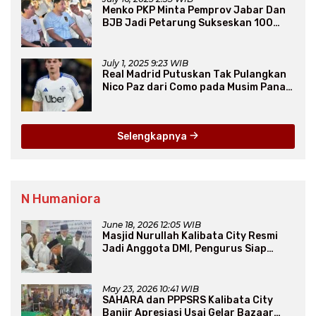
Menko PKP Minta Pemprov Jabar Dan
BJB Jadi Petarung Sukseskan 100
Ribu Rumah FLPP
July 1, 2025 9:23 WIB
Real Madrid Putuskan Tak Pulangkan
Nico Paz dari Como pada Musim Panas
2025
Selengkapnya
N Humaniora
June 18, 2026 12:05 WIB
Masjid Nurullah Kalibata City Resmi
Jadi Anggota DMI, Pengurus Siap
Perluas Program Dakwah
May 23, 2026 10:41 WIB
SAHARA dan PPPSRS Kalibata City
Banjir Apresiasi Usai Gelar Bazaar