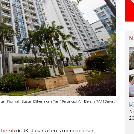
N
ni Rumah Susun Dikenakan Tarif Tertinggi Air Bersih PAM Jaya .
 bersih
di DKI Jakarta terus mendapatkan