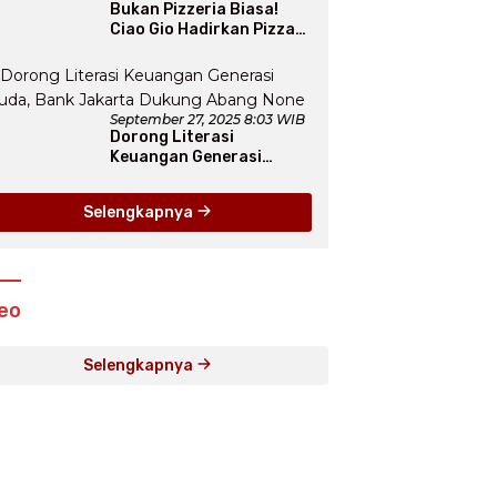
Bukan Pizzeria Biasa!
Ciao Gio Hadirkan Pizza
New York, Workshop
Seru, hingga Atraksi
Giant Pizza
September 27, 2025 8:03 WIB
Dorong Literasi
Keuangan Generasi
Muda, Bank Jakarta
Dukung Abang None
Selengkapnya
eo
Selengkapnya