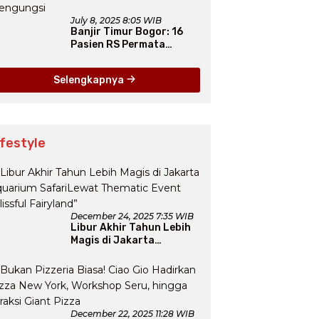
July 8, 2025 8:05 WIB
Banjir Timur Bogor: 16
Pasien RS Permata
Dievakuasi, 1.312 Warga
Mengungsi
Selengkapnya
ifestyle
December 24, 2025 7:35 WIB
Libur Akhir Tahun Lebih
Magis di Jakarta
Aquarium SafariLewat
Thematic Event “Blissful
Fairyland”
December 22, 2025 11:28 WIB