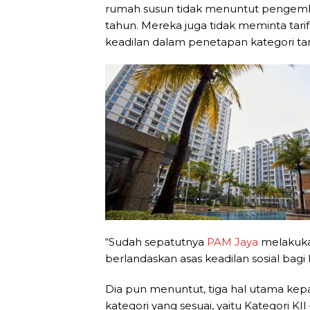
rumah susun tidak menuntut pengembal
tahun. Mereka juga tidak meminta tar
keadilan dalam penetapan kategori tar
“Sudah sepatutnya
PAM Jaya
melakuka
berlandaskan asas keadilan sosial bagi
Dia pun menuntut, tiga hal utama kep
kategori yang sesuai, yaitu Kategori 