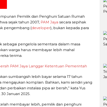
himpunan Pemilik dan Penghuni Satuan Rumah
bahwa sejak tahun 2007,
PAM Jaya
secara sepihak
hak pengembang (
developer
), bukan kepada para
k sebagai pengelola sementara dalam masa
abkan warga harus membayar lebih mahal
reka terima.
r Bersih PAM Jaya Langgar Ketentuan Pemerintah
ukan sumbangsih lebih bayar selama 17 tahun
 mengajukan komplain. Bahkan, kami sendiri yang
perbaikan instalasi pipa air bersih,” kata Yus
 30 Januari 2025.
telah membayar lebih, pemilik dan penghuni