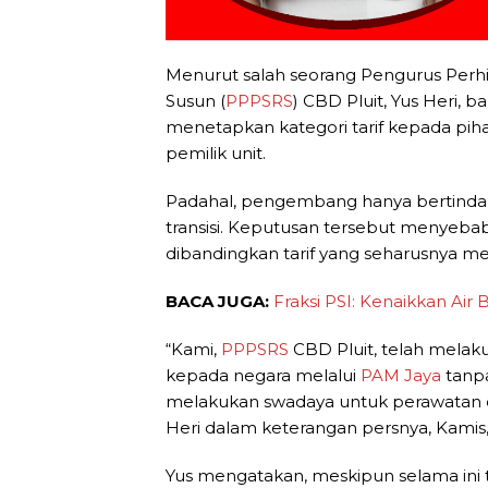
Menurut salah seorang Pengurus Per
Susun (
PPPSRS
) CBD Pluit, Yus Heri, 
menetapkan kategori tarif kepada pi
pemilik unit.
Padahal, pengembang hanya bertinda
transisi. Keputusan tersebut menyeb
dibandingkan tarif yang seharusnya me
BACA JUGA:
Fraksi PSI: Kenaikkan Ai
“Kami,
PPPSRS
CBD Pluit, telah melak
kepada negara melalui
PAM Jaya
tanpa
melakukan swadaya untuk perawatan dan 
Heri dalam keterangan persnya, Kamis,
Yus mengatakan, meskipun selama ini 