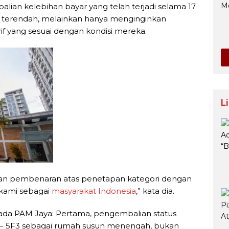
ian kelebihan bayar yang telah terjadi selama 17
if terendah, melainkan hanya menginginkan
if yang sesuai dengan kondisi mereka.
L
n pembenaran atas penetapan kategori dengan
 kami sebagai
masyarakat Indonesia
,” kata dia.
ada PAM Jaya: Pertama, pengembalian status
KII – 5F3 sebagai rumah susun menengah, bukan