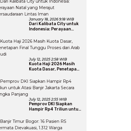
January 18, 2026 9:18 WIB
Dari Kalibata City untuk
Indonesia: Perayaan
Natal yang Merajut
Persaudaraan Lintas
Iman
July 12, 2025 2:58 WIB
Kuota Haji 2026 Masih
Kuota Dasar, Penetapan
Final Tunggu Proses dari
Arab Saudi
July 12, 2025 2:55 WIB
Pemprov DKI Siapkan
Hampir Rp4 Triliun untuk
Atasi Banjir Jakarta
Secara Jangka Panjang