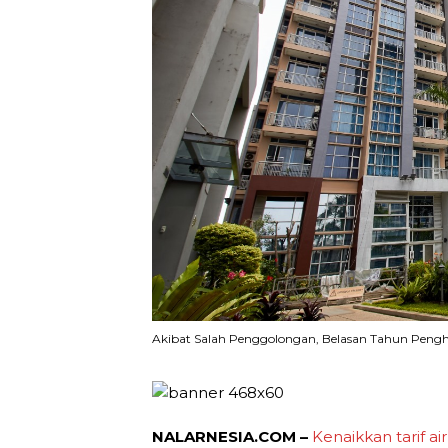
Akibat Salah Penggolongan, Belasan Tahun Penghu
NALARNESIA.COM –
Kenaikkan tarif air