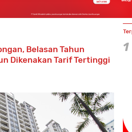
Ter
1
ongan, Belasan Tahun
 Dikenakan Tarif Tertinggi