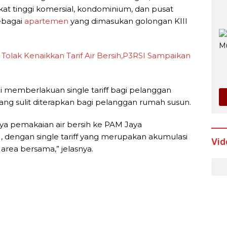
 tinggi komersial, kondominium, dan pusat
ebagai
apartemen
yang dimasukan golongan KIII
olak Kenaikkan Tarif Air Bersih,P3RSI Sampaikan
 memberlakuan single tariff bagi pelanggan
yang sulit diterapkan bagi pelanggan rumah susun.
ya pemakaian air bersih ke PAM Jaya
, dengan single tariff yang merupakan akumulasi
Vid
rea bersama,” jelasnya.