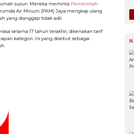
 rumah susun. Mereka meminta
Pemerintah
erumda Air Minum (PAM) Jaya mengkaji ulang
h yang dianggap tidak adil.
sa selama 17 tahun terakhir, dikenakan tarif
apan kategori. Ini yang disebut sebagai
N
ih.