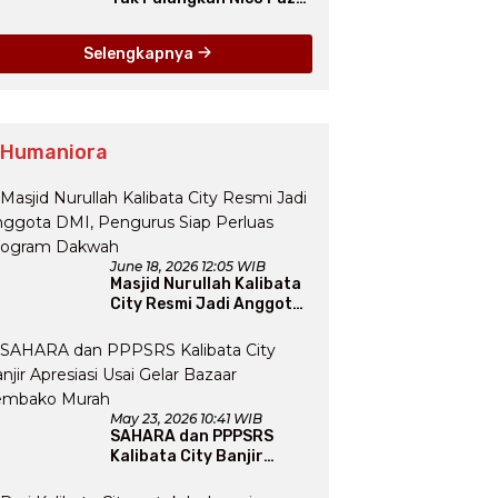
dari Como pada Musim
Panas 2025
Selengkapnya
 Humaniora
June 18, 2026 12:05 WIB
Masjid Nurullah Kalibata
City Resmi Jadi Anggota
DMI, Pengurus Siap
Perluas Program Dakwah
May 23, 2026 10:41 WIB
SAHARA dan PPPSRS
Kalibata City Banjir
Apresiasi Usai Gelar
Bazaar Sembako Murah