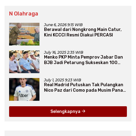
N Olahraga
June 6, 2026 9:15 WIB
Berawal dari Nongkrong Main Catur,
Kini KCCCI Resmi Diakui PERCASI
July 16, 2025 2:35 WIB
Menko PKP Minta Pemprov Jabar Dan
BJB Jadi Petarung Sukseskan 100
Ribu Rumah FLPP
July 1, 2025 9:23 WIB
Real Madrid Putuskan Tak Pulangkan
Nico Paz dari Como pada Musim Panas
2025
Selengkapnya