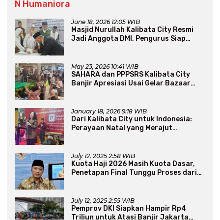
N Humaniora
June 18, 2026 12:05 WIB
Masjid Nurullah Kalibata City Resmi
Jadi Anggota DMI, Pengurus Siap
Perluas Program Dakwah
May 23, 2026 10:41 WIB
SAHARA dan PPPSRS Kalibata City
Banjir Apresiasi Usai Gelar Bazaar
Sembako Murah
January 18, 2026 9:18 WIB
Dari Kalibata City untuk Indonesia:
Perayaan Natal yang Merajut
Persaudaraan Lintas Iman
July 12, 2025 2:58 WIB
Kuota Haji 2026 Masih Kuota Dasar,
Penetapan Final Tunggu Proses dari
Arab Saudi
July 12, 2025 2:55 WIB
Pemprov DKI Siapkan Hampir Rp4
Triliun untuk Atasi Banjir Jakarta