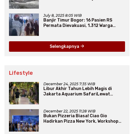
Secara Jangka Panjang
July 8, 2025 8:05 WIB
Banjir Timur Bogor: 16 Pasien RS
Permata Dievakuasi, 1.312 Warga
Mengungsi
Selengkapnya
Lifestyle
December 24, 2025 7:35 WIB
Libur Akhir Tahun Lebih Magis di
Jakarta Aquarium SafariLewat
Thematic Event “Blissful Fairyland”
December 22, 2025 11:28 WIB
Bukan Pizzeria Biasa! Ciao Gio
Hadirkan Pizza New York, Workshop
Seru, hingga Atraksi Giant Pizza