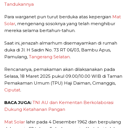
Tandukannya
Para warganet pun turut berduka atas kepergian
Mat
Solar
, mengenang sosoknya yang telah menghibur
mereka selama bertahun-tahun.
Saat ini, jenazah almarhum disemayamkan di rumah
duka di Jl. H Saidin No. 73 RT 06/03, Bambu Apus,
Pamulang,
Tangerang Selatan
.
Rencananya, pemakaman akan dilaksanakan pada
Selasa, 18 Maret 2025 pukul 09.00/10.00 WIB di Taman
Pemakaman Umum (TPU) Haji Daiman, Cimanggis,
Ciputat
.
BACA JUGA:
TNI AU dan Kementan Berkolaborasi
Dukung Ketahanan Pangan
Mat Solar
lahir pada 4 Desember 1962 dan berpulang