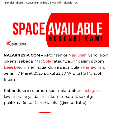
melalui akun Instagram pribadinya. (@riekediahp)
NALARNESIA.COM –
Aktor senior
Nasrullah
, yang lebih
dikenal sebagai
Mat Solar
atau “Bajuri” dalam sitkom
Bajaj Bajuri
, meninggal dunia pada bulan
Ramadhan
,
Senin, 17 Maret 2025 pukul 22.30 WIB di RS Pondok
Indah.
Kabar duka ini diumumkan melalui akun
Instagram
lawan mainnya dalam sitkom tersebut, sekaligus
politikus, Rieke Diah Pitaloka (@riekediahp).